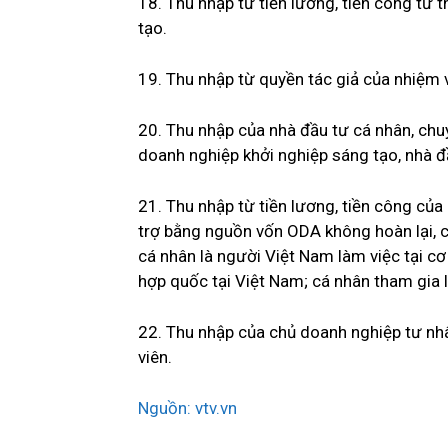
18. Thu nhập từ tiền lương, tiền công từ
tạo.
19. Thu nhập từ quyền tác giả của nhiệm 
20. Thu nhập của nhà đầu tư cá nhân, chuy
doanh nghiệp khởi nghiệp sáng tạo, nhà 
21. Thu nhập từ tiền lương, tiền công của
trợ bằng nguồn vốn ODA không hoàn lại, c
cá nhân là người Việt Nam làm việc tại c
hợp quốc tại Việt Nam; cá nhân tham gia 
22. Thu nhập của chủ doanh nghiệp tư nhâ
viên.
Nguồn: vtv.vn