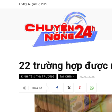
Friday, August 7, 2026
22 trường hợp được 
02/07/2026
KINH TẾ & THỊ TRƯỜNG
TÀI CHÍNH
Chia sẻ