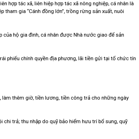
iên hợp tác xã, liên hiệp hợp tác xã nông nghiệp, cá nhân là
p tham gia “Cánh đồng lớn”, trồng rừng sản xuất, nuôi
p của hộ gia đình, cá nhân được Nhà nước giao để sản
 trái phiếu chính quyền địa phương, lãi tiền gửi tại tổ chức tín
, làm thêm giờ, tiền lương, tiền công trả cho những ngày
 chi trả; thu nhập do quỹ bảo hiểm hưu trí bổ sung, quỹ