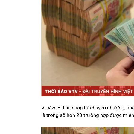
VTV.vn – Thu nhập từ chuyển nhượng, nhận
là trong số hơn 20 trường hợp được miễn