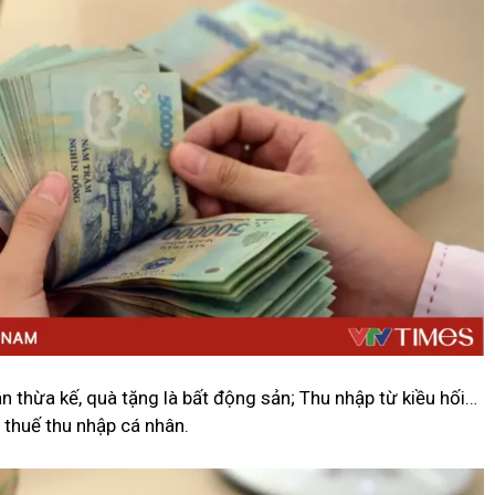
 thừa kế, quà tặng là bất động sản; Thu nhập từ kiều hối…
 thuế thu nhập cá nhân.