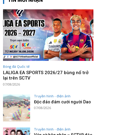
TIN MỚI NHẬN
Bóng đá Quốc tế
LALIGA EA SPORTS 2026/27 bùng nổ trở
lại trên SCTV
07/08/2026
Truyền hình - điện ảnh
Độc đáo đám cưới người Dao
07/08/2026
Truyền hình - điện ảnh