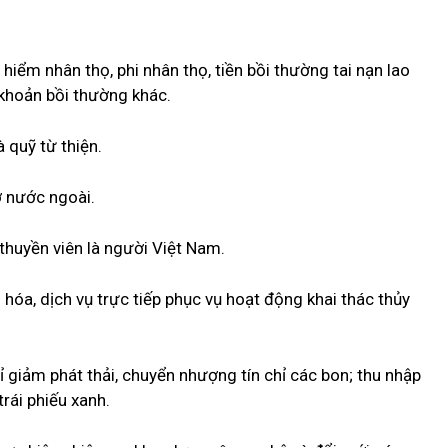
iểm nhân thọ, phi nhân thọ, tiền bồi thường tai nạn lao
khoản bồi thường khác.
 quỹ từ thiện.
ợ nước ngoài.
 thuyền viên là người Việt Nam.
hóa, dịch vụ trực tiếp phục vụ hoạt động khai thác thủy
giảm phát thải, chuyển nhượng tín chỉ các bon; thu nhập
trái phiếu xanh.