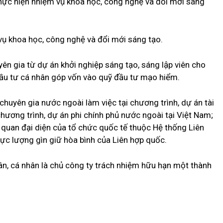
 thực hiện nhiệm vụ khoa học, công nghệ và đổi mới sáng
vụ khoa học, công nghệ và đổi mới sáng tạo.
ên gia từ dự án khởi nghiệp sáng tạo, sáng lập viên cho
đầu tư cá nhân góp vốn vào quỹ đầu tư mạo hiểm.
 chuyên gia nước ngoài làm việc tại chương trình, dự án tài
hương trình, dự án phi chính phủ nước ngoài tại Việt Nam;
ơ quan đại diện của tổ chức quốc tế thuộc Hệ thống Liên
lực lượng gìn giữ hòa bình của Liên hợp quốc.
n, cá nhân là chủ công ty trách nhiệm hữu hạn một thành