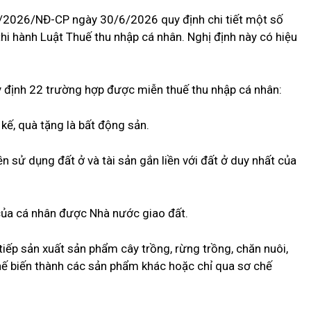
3/2026/NĐ-CP ngày 30/6/2026 quy định chi tiết một số
hi hành Luật Thuế thu nhập cá nhân. Nghị định này có hiệu
y định 22 trường hợp được miễn thuế thu nhập cá nhân:
kế, quà tặng là bất động sản.
 sử dụng đất ở và tài sản gắn liền với đất ở duy nhất của
 của cá nhân được Nhà nước giao đất.
 tiếp sản xuất sản phẩm cây trồng, rừng trồng, chăn nuôi,
hế biến thành các sản phẩm khác hoặc chỉ qua sơ chế