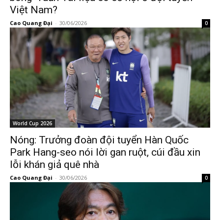
Việt Nam?
Cao Quang Đại
-
30/06/2026
0
World Cup 2026
Nóng: Trưởng đoàn đội tuyển Hàn Quốc
Park Hang-seo nói lời gan ruột, cúi đầu xin
lỗi khán giả quê nhà
Cao Quang Đại
-
30/06/2026
0