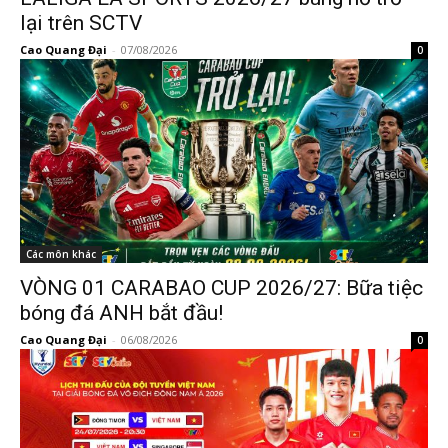
lại trên SCTV
Cao Quang Đại
-
07/08/2026
0
Các môn khác
VÒNG 01 CARABAO CUP 2026/27: Bữa tiệc
bóng đá ANH bắt đầu!
Cao Quang Đại
-
06/08/2026
0