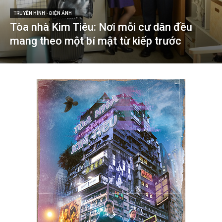
TRUYỀN HÌNH - ĐIỆN ẢNH
Tòa nhà Kim Tiêu: Nơi mỗi cư dân đều
mang theo một bí mật từ kiếp trước