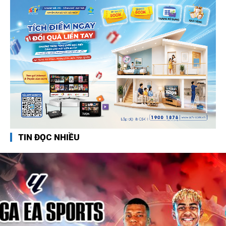
TIN ĐỌC NHIỀU