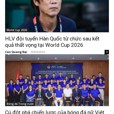
World Cup 2026
HLV đội tuyển Hàn Quốc từ chức sau kết
quả thất vọng tại World Cup 2026
Cao Quang Đại
-
30/06/2026
0
Bóng đá Trong nước
Cú đột phá chiến lược của bóng đá nữ Việt