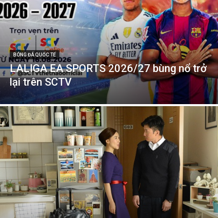
BÓNG ĐÁ QUỐC TẾ
LALIGA EA SPORTS 2026/27 bùng nổ trở
lại trên SCTV