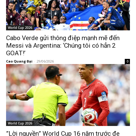
World Cup 2026
Cabo Verde gửi thông điệp mạnh mẽ đến
Messi và Argentina: ‘Chúng tôi có hẳn 2
GOAT!’
Cao Quang Đại
-
29/06/2026
0
World Cup 2026
”Lời nguyền” World Cup 16 năm trước đe