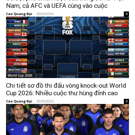
Nam, cả AFC và UEFA cùng vào cuộc
Cao Quang Đại
-
30/06/2026
0
World Cup 2026
Chi tiết sơ đồ thi đấu vòng knock-out World
Cup 2026: Nhiều cuộc thư hùng đỉnh cao
Cao Quang Đại
-
30/06/2026
0