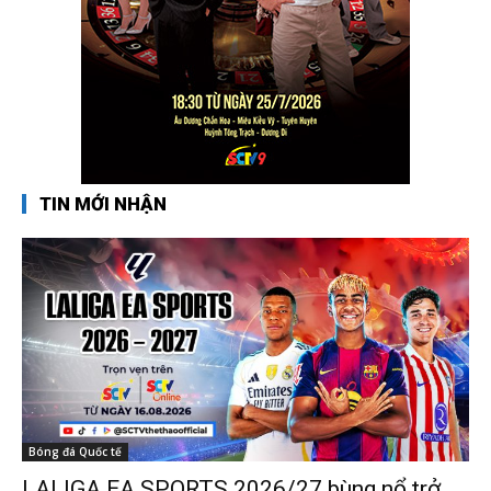
TIN MỚI NHẬN
Bóng đá Quốc tế
LALIGA EA SPORTS 2026/27 bùng nổ trở