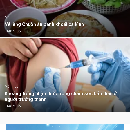
Món ngon
Về làng Chuồn ăn bánh khoái cá kình
01/08/2026
Món ngon
Khoảng trống nhận thức trong chăm sóc bản thân ở
người trưởng thành
01/08/2026