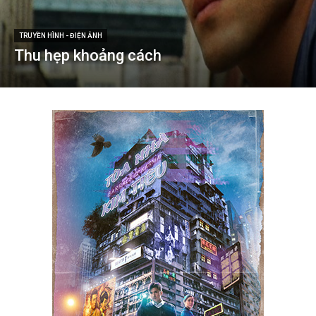
TRUYỀN HÌNH - ĐIỆN ẢNH
Thu hẹp khoảng cách