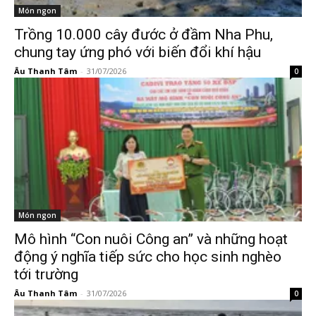
Món ngon
Trồng 10.000 cây đước ở đầm Nha Phu,
chung tay ứng phó với biến đổi khí hậu
Âu Thanh Tâm
-
31/07/2026
0
Món ngon
Mô hình “Con nuôi Công an” và những hoạt
động ý nghĩa tiếp sức cho học sinh nghèo
tới trường
Âu Thanh Tâm
-
31/07/2026
0