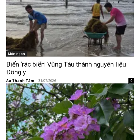
Món ngon
Biến ‘rác biển’ Vũng Tàu thành nguyên liệu
Đông y
Âu Thanh Tâm
-
31/07/2026
0