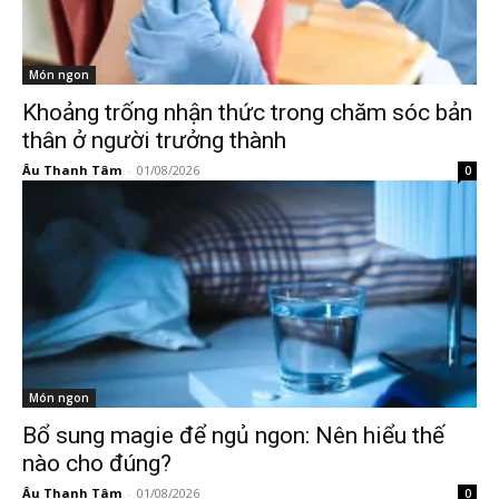
Món ngon
Khoảng trống nhận thức trong chăm sóc bản
thân ở người trưởng thành
Âu Thanh Tâm
-
01/08/2026
0
Món ngon
Bổ sung magie để ngủ ngon: Nên hiểu thế
nào cho đúng?
Âu Thanh Tâm
-
01/08/2026
0