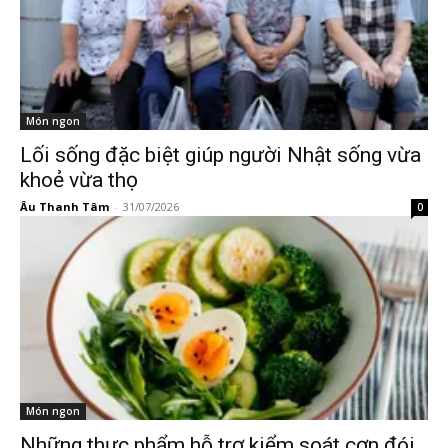
Món ngon
Lối sống đặc biệt giúp người Nhật sống vừa
khoẻ vừa thọ
Âu Thanh Tâm
-
31/07/2026
0
Món ngon
Những thực phẩm hỗ trợ kiểm soát cơn đói,