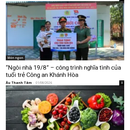
Món ngon
“Ngôi nhà 19/8” – công trình nghĩa tình của
tuổi trẻ Công an Khánh Hòa
Âu Thanh Tâm
-
01/08/2026
0