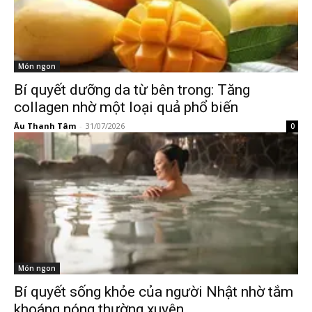
Món ngon
Bí quyết dưỡng da từ bên trong: Tăng
collagen nhờ một loại quả phổ biến
Âu Thanh Tâm
-
31/07/2026
0
Món ngon
Bí quyết sống khỏe của người Nhật nhờ tắm
khoáng nóng thường xuyên