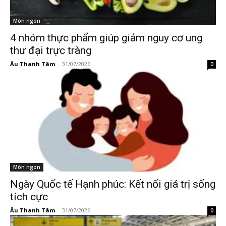
Món ngon
4 nhóm thực phẩm giúp giảm nguy cơ ung
thư đại trực tràng
Âu Thanh Tâm
-
31/07/2026
0
Món ngon
Ngày Quốc tế Hạnh phúc: Kết nối giá trị sống
tích cực
Âu Thanh Tâm
-
31/07/2026
0