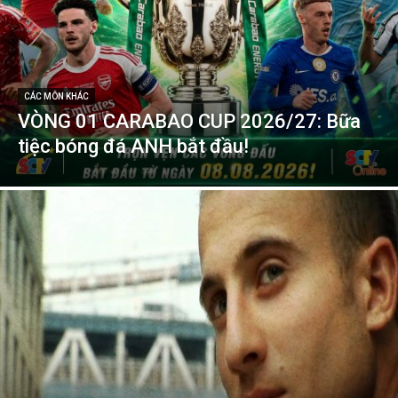
CÁC MÔN KHÁC
VÒNG 01 CARABAO CUP 2026/27: Bữa
tiệc bóng đá ANH bắt đầu!