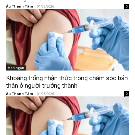
Âu Thanh Tâm
-
01/08/2026
0
Món ngon
Khoảng trống nhận thức trong chăm sóc bản
thân ở người trưởng thành
Âu Thanh Tâm
-
01/08/2026
0