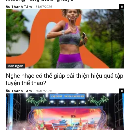
Âu Thanh Tâm
-
31/07/2026
0
Món ngon
Nghe nhạc có thể giúp cải thiện hiệu quả tập
luyện thể thao?
Âu Thanh Tâm
-
30/07/2026
0