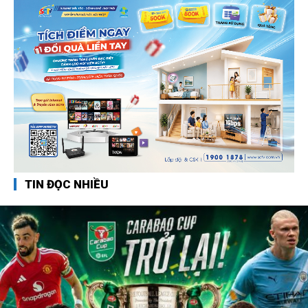
TIN ĐỌC NHIỀU