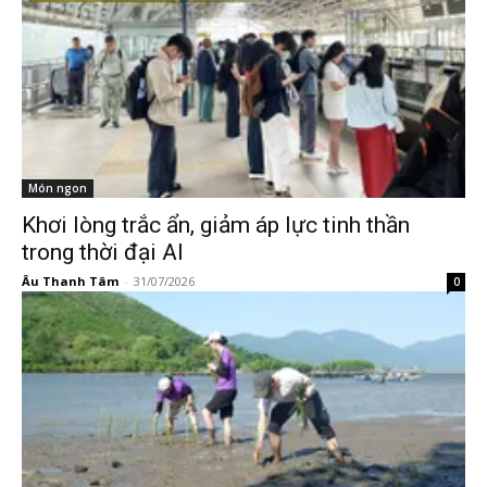
Món ngon
Khơi lòng trắc ẩn, giảm áp lực tinh thần
trong thời đại AI
Âu Thanh Tâm
-
31/07/2026
0