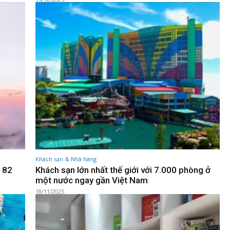
Khách sạn & Nhà hàng
i 82
Khách sạn lớn nhất thế giới với 7.000 phòng ở
một nước ngay gần Việt Nam
18/11/2025