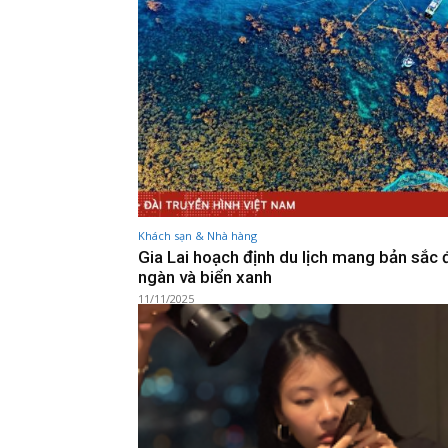
Khách sạn & Nhà hàng
Gia Lai hoạch định du lịch mang bản sắc 
ngàn và biển xanh
11/11/2025