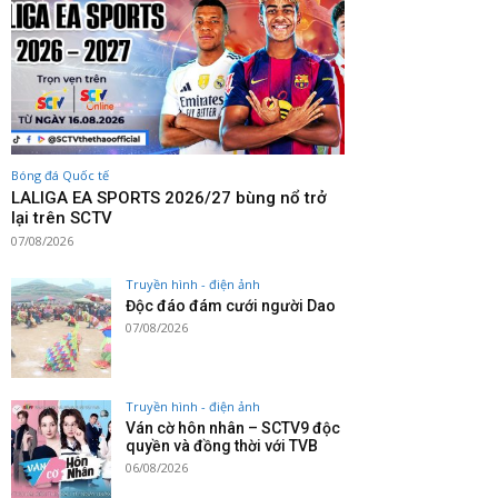
Bóng đá Quốc tế
LALIGA EA SPORTS 2026/27 bùng nổ trở
lại trên SCTV
07/08/2026
Truyền hình - điện ảnh
Độc đáo đám cưới người Dao
07/08/2026
Truyền hình - điện ảnh
Ván cờ hôn nhân – SCTV9 độc
quyền và đồng thời với TVB
06/08/2026