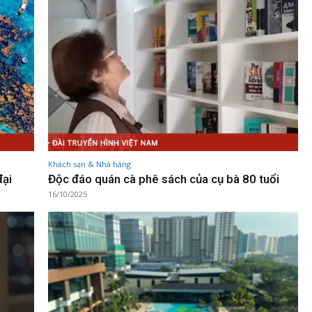
Khách sạn & Nhà hàng
đại
Độc đáo quán cà phê sách của cụ bà 80 tuổi
16/10/2025