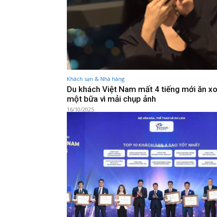
Khách sạn & Nhà hàng
Du khách Việt Nam mất 4 tiếng mới ăn x
một bữa vì mải chụp ảnh
16/10/2025