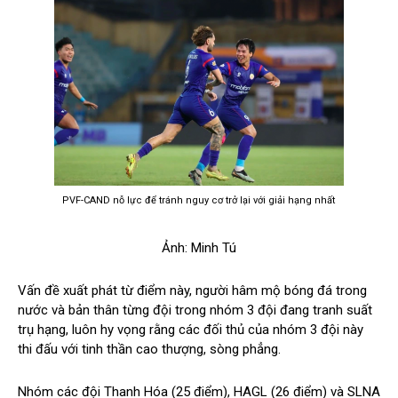
PVF-CAND nỗ lực để tránh nguy cơ trở lại với giải hạng nhất
Ảnh: Minh Tú
Vấn đề xuất phát từ điểm này, người hâm mộ bóng đá trong
nước và bản thân từng đội trong nhóm 3 đội đang tranh suất
trụ hạng, luôn hy vọng rằng các đối thủ của nhóm 3 đội này
thi đấu với tinh thần cao thượng, sòng phẳng.
Nhóm các đội Thanh Hóa (25 điểm), HAGL (26 điểm) và SLNA