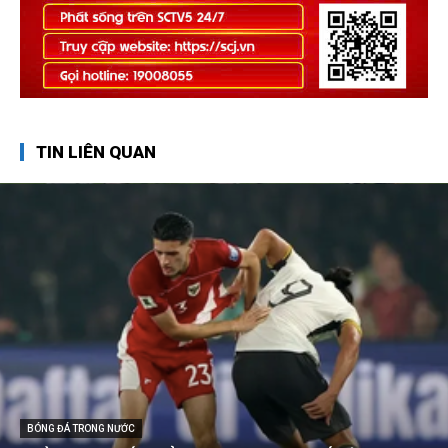
TIN LIÊN QUAN
BÓNG ĐÁ TRONG NƯỚC