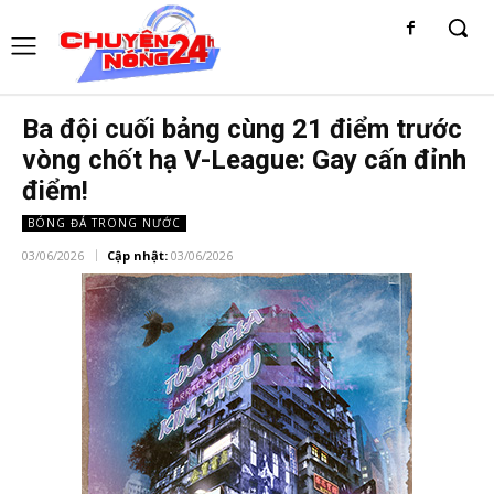
Ba đội cuối bảng cùng 21 điểm trước
vòng chốt hạ V-League: Gay cấn đỉnh
điểm!
BÓNG ĐÁ TRONG NƯỚC
03/06/2026
Cập nhật:
03/06/2026