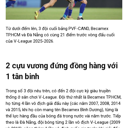
Từ dưới đếm lên, 3 đội cuối bảng PVF-CAND, Becamex
TP.HCM và Đà Nẵng có cùng 21 điểm trước vòng đấu cuối
của V-League 2025-2026.
2 cựu vương đứng đồng hàng với
1 tân binh
Trong số 3 đội nêu trên, có đến 2 đội cực kỳ giàu truyền
thống ở sân chơi V-League. Đội thứ nhất là Becamex TP.HCM,
họ từng 4 lần vô địch giải đấu này (các năm 2007, 2008, 2014
và 2015, khi họ còn mang tên Becamex Bình Dương), từng là
thế lực hàng đầu của bóng đá trong nước vài năm trước. Tiếp
theo là Đà Nẵng, đội bóng từng 2 lần vô địch V-League (2009