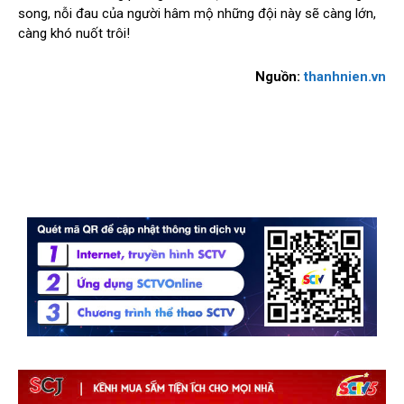
song, nỗi đau của người hâm mộ những đội này sẽ càng lớn,
càng khó nuốt trôi!
Nguồn:
thanhnien.vn