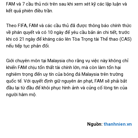
FAM và 7 cầu thủ nói trên sau khi xem xét kỹ các lập luận và
kết quả phiên điều trần.
Theo FIFA, FAM và các cầu thủ đã được thông báo chính thức
về phán quyết và có 10 ngày để yêu cầu bản án chi tiết, trước
khi có 21 ngày để kháng cáo lên Tòa Trọng tài Thể thao (CAS)
nếu tiếp tục phản đối.
Giới chuyên môn tại Malaysia cho rằng vụ việc này không chỉ
khiến FAM chịu tổn thất tài chính lớn, mà còn làm tổn hại
nghiêm trọng đến uy tín của bóng đá Malaysia trên trường
quốc tế. Với quyết định giữ nguyên án phạt, FAM sẽ phải bắt
đầu lại từ đầu để khôi phục hình ảnh và củng cố lòng tin của
người hâm mộ.
Nguồn:
thanhnien.vn