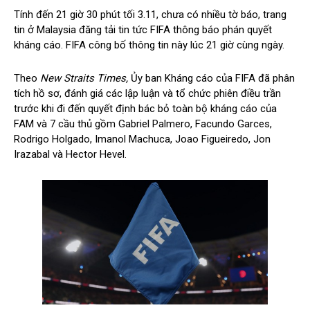
Tính đến 21 giờ 30 phút tối 3.11, chưa có nhiều tờ báo, trang
tin ở Malaysia đăng tải tin tức FIFA thông báo phán quyết
kháng cáo. FIFA công bố thông tin này lúc 21 giờ cùng ngày.
Theo
New Straits Times,
Ủy ban Kháng cáo của FIFA đã phân
tích hồ sơ, đánh giá các lập luận và tổ chức phiên điều trần
trước khi đi đến quyết định bác bỏ toàn bộ kháng cáo của
FAM và 7 cầu thủ gồm Gabriel Palmero, Facundo Garces,
Rodrigo Holgado, Imanol Machuca, Joao Figueiredo, Jon
Irazabal và Hector Hevel.