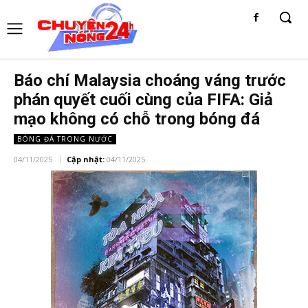
Báo chí Malaysia choáng váng trước
phán quyết cuối cùng của FIFA: Giả
mạo không có chỗ trong bóng đá
BÓNG ĐÁ TRONG NƯỚC
04/11/2025
Cập nhật:
04/11/2025