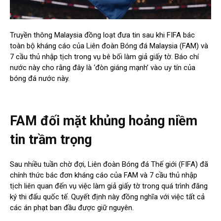
Truyền thông Malaysia đồng loạt đưa tin sau khi FIFA bác
toàn bộ kháng cáo của Liên đoàn Bóng đá Malaysia (FAM) và
7 cầu thủ nhập tịch trong vụ bê bối làm giả giấy tờ. Báo chí
nước này cho rằng đây là ‘đòn giáng mạnh’ vào uy tín của
bóng đá nước này.
FAM đối mặt khủng hoảng niềm
tin trầm trọng
Sau nhiều tuần chờ đợi, Liên đoàn Bóng đá Thế giới (FIFA) đã
chính thức bác đơn kháng cáo của FAM và 7 cầu thủ nhập
tịch liên quan đến vụ việc làm giả giấy tờ trong quá trình đăng
ký thi đấu quốc tế. Quyết định này đồng nghĩa với việc tất cả
các án phạt ban đầu được giữ nguyên.