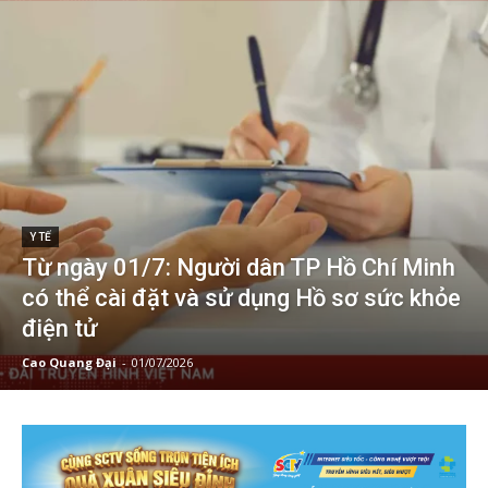
Y TẾ
Từ ngày 01/7: Người dân TP Hồ Chí Minh
có thể cài đặt và sử dụng Hồ sơ sức khỏe
điện tử
Cao Quang Đại
-
01/07/2026