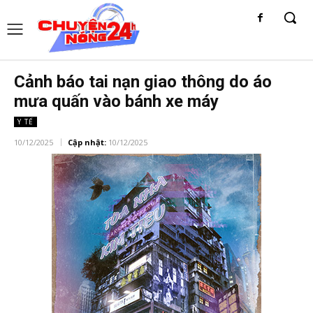
Cảnh báo tai nạn giao thông do áo
mưa quấn vào bánh xe máy
Y TẾ
10/12/2025
Cập nhật:
10/12/2025