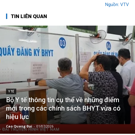
Nguồn: VTV
TIN LIÊN QUAN
Y TẾ
Bộ Y tế thông tin cụ thể về những điểm
mới trong các chính sách BHYT vừa có
hiệu lực
Cao Quang Đại
-
01/07/2026