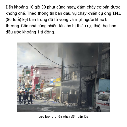
Đến khoảng 10 giờ 30 phút cùng ngày, đám cháy cơ bản được
khống chế. Theo thông tin ban đầu, vụ cháy khiến cụ ông T.N.L
(80 tuổi) kẹt bên trong đã tử vong và một người khác bị
thương. Căn nhà cùng nhiều tài sản bị thiêu rụi, thiệt hại ban
đầu ước khoảng 1 tỉ đồng.
Lực lượng chữa cháy đến dập lửa