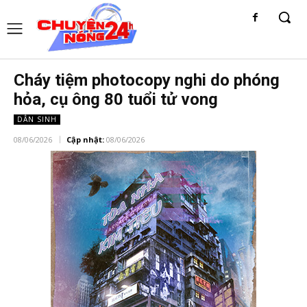
Cháy tiệm photocopy nghi do phóng
hỏa, cụ ông 80 tuổi tử vong
DÂN SINH
08/06/2026
Cập nhật:
08/06/2026