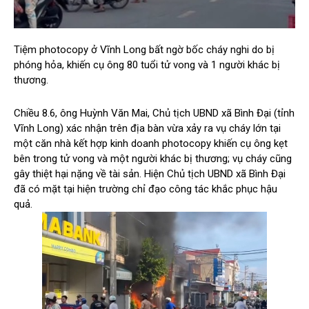
Tiệm photocopy ở Vĩnh Long bất ngờ bốc cháy nghi do bị
phóng hỏa, khiến cụ ông 80 tuổi tử vong và 1 người khác bị
thương.
Chiều 8.6, ông Huỳnh Văn Mai, Chủ tịch UBND xã Bình Đại (tỉnh
Vĩnh Long) xác nhận trên địa bàn vừa xảy ra vụ cháy lớn tại
một căn nhà kết hợp kinh doanh photocopy khiến cụ ông kẹt
bên trong tử vong và một người khác bị thương; vụ cháy cũng
gây thiệt hại nặng về tài sản. Hiện Chủ tịch UBND xã Bình Đại
đã có mặt tại hiện trường chỉ đạo công tác khắc phục hậu
quả.