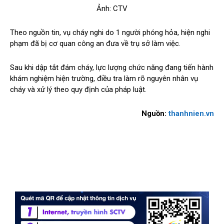
Ảnh: CTV
Theo nguồn tin, vụ cháy nghi do 1 người phóng hỏa, hiện nghi
phạm đã bị cơ quan công an đưa về trụ sở làm việc.
Sau khi dập tắt đám cháy, lực lượng chức năng đang tiến hành
khám nghiệm hiện trường, điều tra làm rõ nguyên nhân vụ
cháy và xử lý theo quy định của pháp luật.
Nguồn:
thanhnien.vn