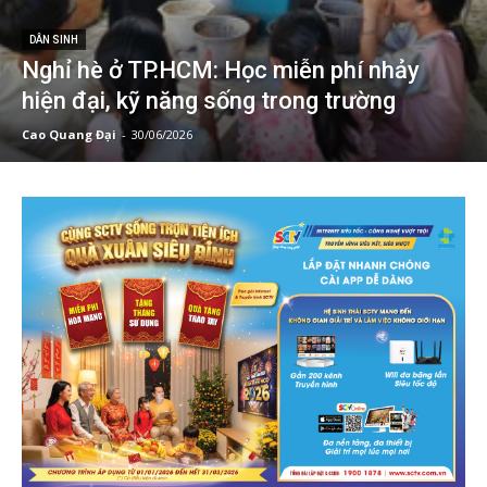
DÂN SINH
Nghỉ hè ở TP.HCM: Học miễn phí nhảy
hiện đại, kỹ năng sống trong trường
Cao Quang Đại
-
30/06/2026