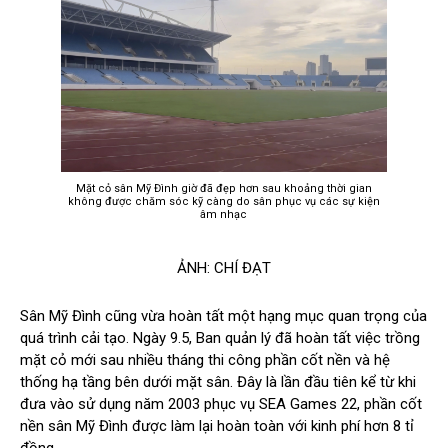
Mặt cỏ sân Mỹ Đình giờ đã đẹp hơn sau khoảng thời gian
không được chăm sóc kỹ càng do sân phục vụ các sự kiện
âm nhạc
ẢNH: CHÍ ĐẠT
Sân Mỹ Đình cũng vừa hoàn tất một hạng mục quan trọng của
quá trình cải tạo. Ngày 9.5, Ban quản lý đã hoàn tất việc trồng
mặt cỏ mới sau nhiều tháng thi công phần cốt nền và hệ
thống hạ tầng bên dưới mặt sân. Đây là lần đầu tiên kể từ khi
đưa vào sử dụng năm 2003 phục vụ SEA Games 22, phần cốt
nền sân Mỹ Đình được làm lại hoàn toàn với kinh phí hơn 8 tỉ