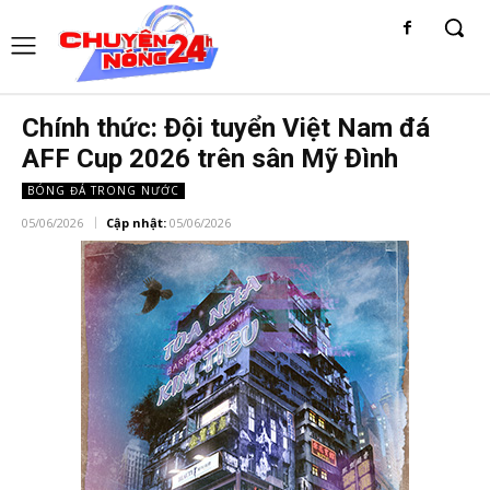
Chính thức: Đội tuyển Việt Nam đá
AFF Cup 2026 trên sân Mỹ Đình
BÓNG ĐÁ TRONG NƯỚC
05/06/2026
Cập nhật:
05/06/2026