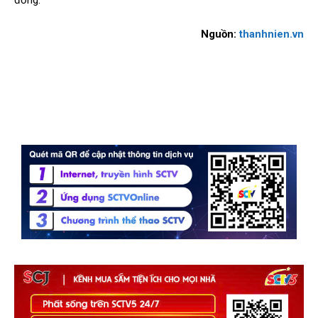
đồng.
Nguồn:
thanhnien.vn