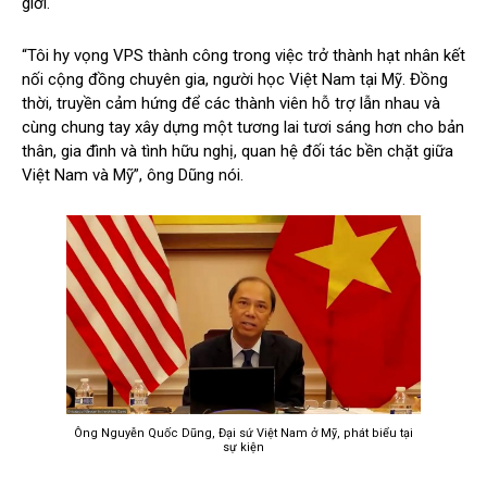
giới.
“Tôi hy vọng VPS thành công trong việc trở thành hạt nhân kết
nối cộng đồng chuyên gia, người học Việt Nam tại Mỹ. Đồng
thời, truyền cảm hứng để các thành viên hỗ trợ lẫn nhau và
cùng chung tay xây dựng một tương lai tươi sáng hơn cho bản
thân, gia đình và tình hữu nghị, quan hệ đối tác bền chặt giữa
Việt Nam và Mỹ”, ông Dũng nói.
Ông Nguyễn Quốc Dũng, Đại sứ Việt Nam ở Mỹ, phát biểu tại
sự kiện