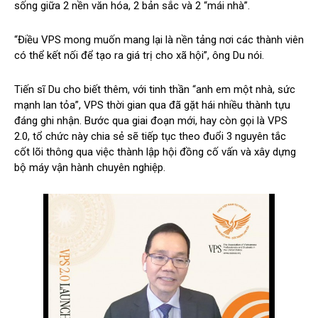
sống giữa 2 nền văn hóa, 2 bản sắc và 2 “mái nhà”.
“Điều VPS mong muốn mang lại là nền tảng nơi các thành viên
có thể kết nối để tạo ra giá trị cho xã hội”, ông Du nói.
Tiến sĩ Du cho biết thêm, với tinh thần “anh em một nhà, sức
mạnh lan tỏa”, VPS thời gian qua đã gặt hái nhiều thành tựu
đáng ghi nhận. Bước qua giai đoạn mới, hay còn gọi là VPS
2.0, tổ chức này chia sẻ sẽ tiếp tục theo đuổi 3 nguyên tắc
cốt lõi thông qua việc thành lập hội đồng cố vấn và xây dựng
bộ máy vận hành chuyên nghiệp.