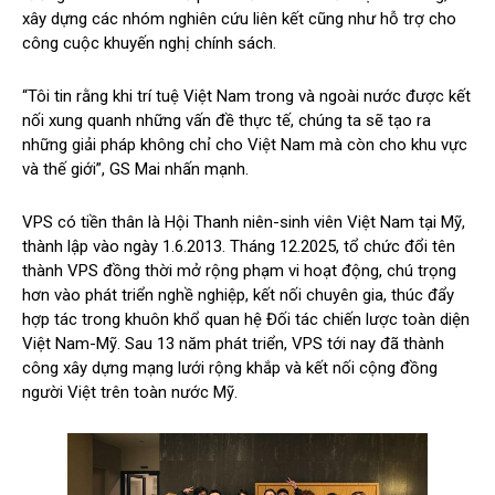
xây dựng các nhóm nghiên cứu liên kết cũng như hỗ trợ cho
công cuộc khuyến nghị chính sách.
“Tôi tin rằng khi trí tuệ Việt Nam trong và ngoài nước được kết
nối xung quanh những vấn đề thực tế, chúng ta sẽ tạo ra
những giải pháp không chỉ cho Việt Nam mà còn cho khu vực
và thế giới”, GS Mai nhấn mạnh.
VPS có tiền thân là Hội Thanh niên-sinh viên Việt Nam tại Mỹ,
thành lập vào ngày 1.6.2013. Tháng 12.2025, tổ chức đổi tên
thành VPS đồng thời mở rộng phạm vi hoạt động, chú trọng
hơn vào phát triển nghề nghiệp, kết nối chuyên gia, thúc đẩy
hợp tác trong khuôn khổ quan hệ Đối tác chiến lược toàn diện
Việt Nam-Mỹ. Sau 13 năm phát triển, VPS tới nay đã thành
công xây dựng mạng lưới rộng khắp và kết nối cộng đồng
người Việt trên toàn nước Mỹ.