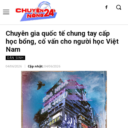
Chuyên gia quốc tế chung tay cấp
học bổng, cố vấn cho người học Việt
Nam
DÂN SINH
04/06/2026
Cập nhật:
04/06/2026