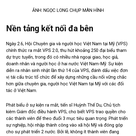
ẢNH: NGỌC LONG CHỤP MÀN HÌNH
Nền tảng kết nối đa bên
Ngày 2.6, Hội Chuyên gia và người học Việt Nam tại Mỹ (VPS)
chính thức ra mắt VPS 2.0, thu hút khoảng 250 đại biểu tham
dự trực tuyến, trong đó có nhiều nhà ngoại giao, học giả,
doanh nhân và người học ở hai nước Việt Nam-Mỹ. Sự kiện
diễn ra nhân sinh nhật lần thứ 14 của VPS, đánh dấu việc đơn
vị tái cấu trúc tổ chức để xây dựng những cầu nối vững chắc
hơn giữa chuyên gia, người học Việt Nam tại Mỹ với các đối
tác ở Việt Nam.
Phát biểu ở sự kiện ra mắt, tiến sĩ Huỳnh Thế Du, Chủ tịch
kiêm Giám đốc điều hành VPS, cho biết VPS trao quyền cho
các thành viên để theo đuổi 3 mục tiêu quan trọng: Phát triển
sự nghiệp, hội nhập thành công vào xã hội Mỹ và đóng góp
cho sự phát triển 2 nước. Bởi lẽ, không ít thành viên đang