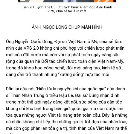
Tiến sĩ Huỳnh Thế Du, Chủ tịch kiêm Giám đốc điều hành
VPS, chia sẻ tại lễ ra mắt
ẢNH: NGỌC LONG CHỤP MÀN HÌNH
Ông Nguyễn Quốc Dũng, Đại sứ Việt Nam ở Mỹ, chia sẻ tầm
nhìn của VPS 2.0 không chỉ phù hợp với chiến lược phát triển
mới của đất nước mà còn với sự phát triển ngày càng sâu
rộng của quan hệ Đối tác chiến lược toàn diện Việt Nam-Mỹ,
trong đó khoa học công nghệ, đổi mới sáng tạo, kinh tế số…
đang dần trở thành những “xương sống” hợp tác mới.
Dẫn lại câu nói “Hiền tài là nguyên khí của quốc gia” của danh
sĩ Thân Nhân Trung ở triều Hậu Lê, Đại sứ Dũng nhận định
trong một thế giới ngày càng kết nối, sức sống của dân tộc
không chỉ khu biệt trong biên giới quốc gia mà còn được lan
tỏa qua những người Việt tài năng trên toàn cầu. Đây là những
cá nhân không chỉ tiếp thu những giá trị tốt đẹp của nhân loại,
mà còn góp phần lan tỏa giá trị, tinh thần của Việt Nam ra thế