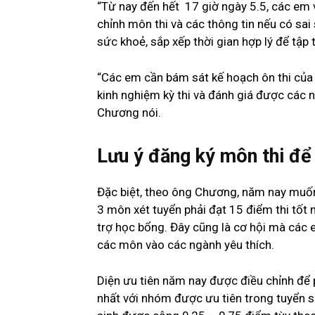
“Từ nay đến hết 17 giờ ngày 5.5, các em 
chỉnh môn thi và các thông tin nếu có sai
sức khoẻ, sắp xếp thời gian hợp lý để tập 
“Các em cần bám sát kế hoạch ôn thi của 
kinh nghiệm kỳ thi và đánh giá được các n
Chương nói.
Lưu ý đăng ký môn thi để
Đặc biệt, theo ông Chương, năm nay muố
3 môn xét tuyển phải đạt 15 điểm thi tốt
trợ học bổng. Đây cũng là cơ hội mà các 
các môn vào các ngành yêu thích.
Diện ưu tiên năm nay được điều chỉnh để
nhất với nhóm được ưu tiên trong tuyển si