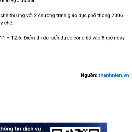
 khu vực ưu tiên.
y chế thi ứng với 2 chương trình giáo dục phổ thông 2006
uy chế.
 11 – 12.6. Điểm thi dự kiến được công bố vào 8 giờ ngày
Nguồn:
thanhnien.vn