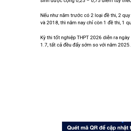
sinh được cộng 0,25 – 0,75 điểm tùy theo
Nếu như năm trước có 2 loại đề thi, 2 qu
và 2018, thì năm nay chỉ còn 1 đề thi, 1 q
Kỳ thi tốt nghiệp THPT 2026 diễn ra ngày
1.7, tất cả đều đẩy sớm so với năm 2025.