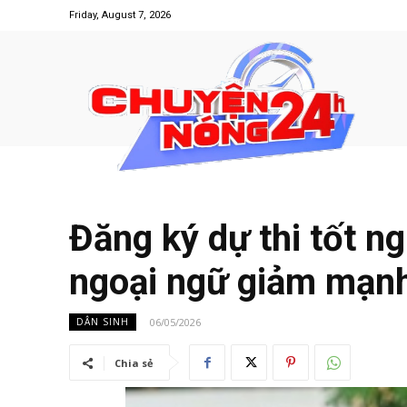
Friday, August 7, 2026
Đăng ký dự thi tốt ng
ngoại ngữ giảm mạn
06/05/2026
DÂN SINH
Chia sẻ