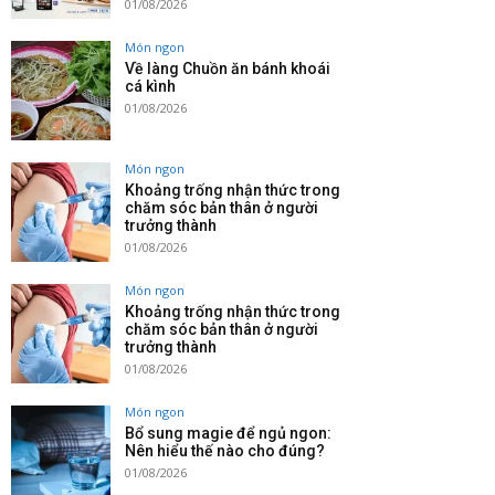
01/08/2026
Món ngon
Về làng Chuồn ăn bánh khoái
cá kình
01/08/2026
Món ngon
Khoảng trống nhận thức trong
chăm sóc bản thân ở người
trưởng thành
01/08/2026
Món ngon
Khoảng trống nhận thức trong
chăm sóc bản thân ở người
trưởng thành
01/08/2026
Món ngon
Bổ sung magie để ngủ ngon:
Nên hiểu thế nào cho đúng?
01/08/2026