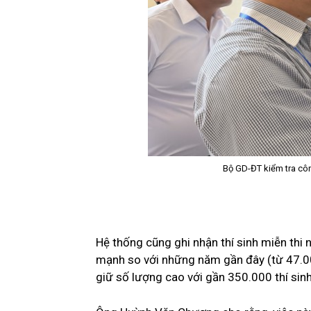
Bộ GD-ĐT kiểm tra côn
Hệ thống cũng ghi nhận thí sinh miễn thi
mạnh so với những năm gần đây (từ
47.0
giữ số lượng cao với gần 350.000 thí sinh