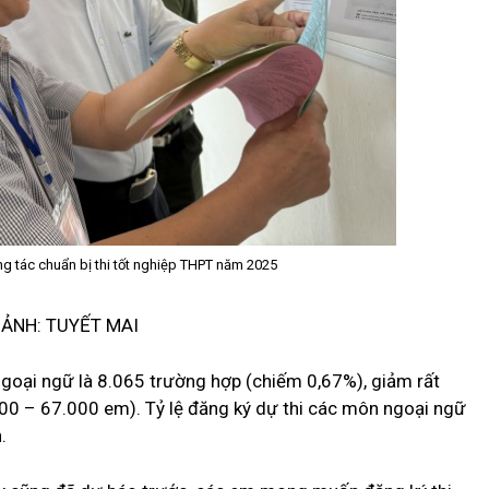
g tác chuẩn bị thi tốt nghiệp THPT năm 2025
ẢNH: TUYẾT MAI
 ngoại ngữ là 8.065 trường hợp (chiếm 0,67%), giảm rất
00 – 67.000 em). Tỷ lệ đăng ký dự thi các môn ngoại ngữ
.