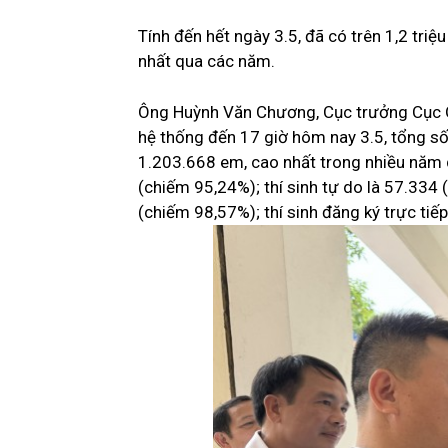
Tính đến hết ngày 3.5, đã có trên 1,2 triệ
nhất qua các năm.
Ông Huỳnh Văn Chương, Cục trưởng Cục Quả
hệ thống đến 17 giờ hôm nay 3.5, tổng số 
1.203.668 em, cao nhất trong nhiều năm
(chiếm 95,24%); thí sinh tự do là 57.334
(chiếm 98,57%); thí sinh đăng ký trực ti