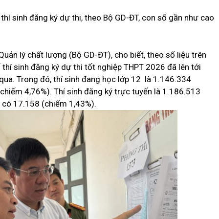
u thí sinh đăng ký dự thi, theo Bộ GD-ĐT, con số gần như cao
n lý chất lượng (Bộ GD-ĐT), cho biết, theo số liệu trên
thí sinh đăng ký dự thi tốt nghiệp THPT 2026 đã lên tới
 qua.
Trong đó, thí sinh đang học lớp 12 là 1.146.334
 (chiếm 4,76%).
Thí sinh đăng ký trực tuyến là 1.186.513
ếp có 17.158 (chiếm 1,43%).