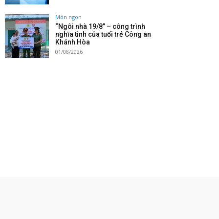
Món ngon
“Ngôi nhà 19/8” – công trình
nghĩa tình của tuổi trẻ Công an
Khánh Hòa
01/08/2026