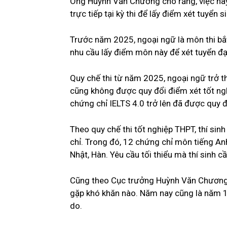
Ông Huỳnh Văn Chương cho rằng, việc nà
trực tiếp tại kỳ thi để lấy điểm xét tuyển s
Trước năm 2025, ngoại ngữ là môn thi bắt
nhu cầu lấy điểm môn này để xét tuyển đạ
Quy chế thi từ năm 2025, ngoại ngữ trở th
cũng không được quy đổi điểm xét tốt nghi
chứng chỉ IELTS 4.0 trở lên đã được quy
Theo quy chế thi tốt nghiệp THPT, thí si
chỉ. Trong đó, 12 chứng chỉ môn tiếng Anh
Nhật, Hàn. Yêu cầu tối thiểu mà thí sinh c
Cũng theo Cục trưởng Huỳnh Văn Chương, h
gặp khó khăn nào. Năm nay cũng là năm 100
do.