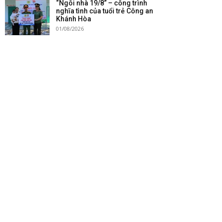
“Ngôi nhà 19/8” – công trình
nghĩa tình của tuổi trẻ Công an
Khánh Hòa
01/08/2026