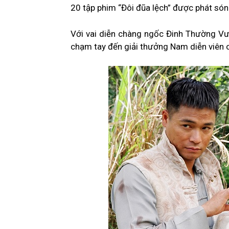
20 tập phim “Đôi đũa lệch” được phát só
Với vai diễn chàng ngốc Đinh Thường Vư
chạm tay đến giải thưởng Nam diễn viên 