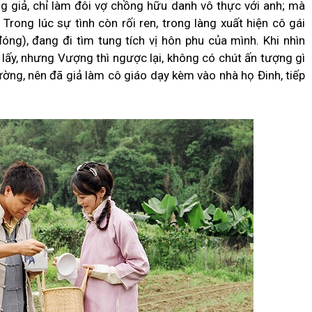
g giả, chỉ làm đôi vợ chồng hữu danh vô thực với anh; mà
 Trong lúc sự tình còn rối ren, trong làng xuất hiện cô gái
g), đang đi tìm tung tích vị hôn phu của mình. Khi nhìn
ấy, nhưng Vượng thì ngược lại, không có chút ấn tượng gì
ường, nên đã giả làm cô giáo dạy kèm vào nhà họ Đinh, tiếp