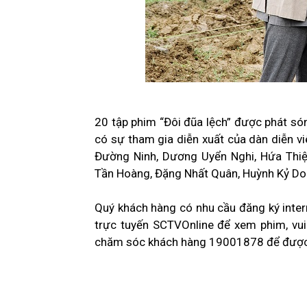
20 tập phim “Đôi đũa lệch” được phát s
có sự tham gia diễn xuất của dàn diễn v
Đường Ninh, Dương Uyển Nghi, Hứa Thi
Tần Hoàng, Đặng Nhất Quân, Huỳnh Kỷ Do
Quý khách hàng có nhu cầu đăng ký inter
trực tuyến SCTVOnline để xem phim, vui 
chăm sóc khách hàng 19001878 để được