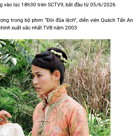
ng vào lúc 18h30 trên SCTV9, bắt đầu từ 05/6/2026.
ợng trong bộ phim “Đôi đũa lệch”, diễn viên Quách Tấn An
chính xuất sắc nhất TVB năm 2003.