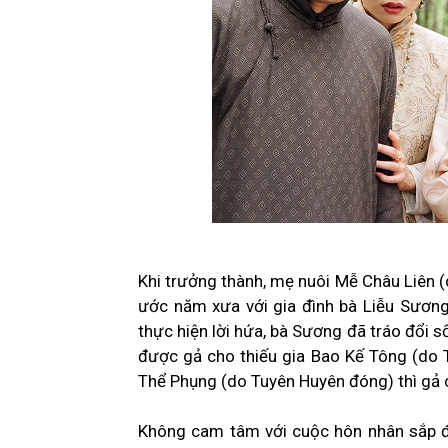
Khi trưởng thành, mẹ nuôi Mễ Châu Liên
ước năm xưa với gia đình bà Liễu Sươn
thực hiện lời hứa, bà Sương đã tráo đổi 
được gả cho thiếu gia Bao Kế Tông (do 
Thể Phụng (do Tuyên Huyên đóng) thì gả
Không cam tâm với cuộc hôn nhân sắp đặ