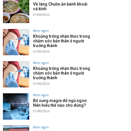
Về làng Chuồn ăn bánh khoái
cá kình
01/08/2026
Món ngon
Khoảng trống nhận thức trong
chăm sóc bản thân ở người
trưởng thành
01/08/2026
Món ngon
Khoảng trống nhận thức trong
chăm sóc bản thân ở người
trưởng thành
01/08/2026
Món ngon
Bổ sung magie để ngủ ngon:
Nên hiểu thế nào cho đúng?
01/08/2026
Món ngon