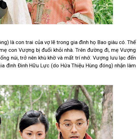
 là con trai của vợ lẽ trong gia đình họ Bao giàu có. Thế
n mẹ con Vượng bị đuổi khỏi nhà. Trên đường đi, mẹ Vượng
uống núi, trở nên khù khờ và mất trí nhớ. Vượng lưu lạc đến
gia đình Đinh Hữu Lực (do Hứa Thiệu Hùng đóng) nhận làm