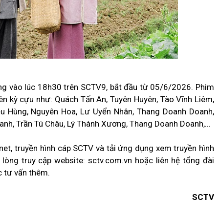
óng vào lúc 18h30 trên SCTV9, bắt đầu từ 05/6/2026. Phim
iên kỳ cựu như: Quách Tấn An, Tuyên Huyên, Tào Vĩnh Liêm,
ệu Hùng, Nguyên Hoa, Lư Uyển Nhân, Thang Doanh Doanh,
anh, Trần Tú Châu, Lý Thành Xương, Thang Doanh Doanh,…
net, truyền hình cáp SCTV và tải ứng dụng xem truyền hình
lòng truy cập website: sctv.com.vn hoặc liên hệ tổng đài
 tư vấn thêm.
SCTV