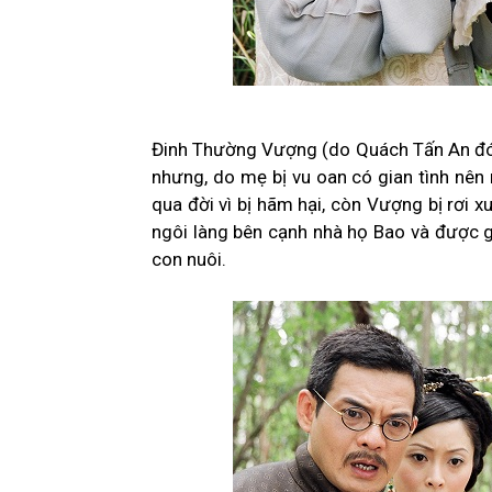
Đinh Thường Vượng (do Quách Tấn An đóng)
nhưng, do mẹ bị vu oan có gian tình nê
qua đời vì bị hãm hại, còn Vượng bị rơi x
ngôi làng bên cạnh nhà họ Bao và được 
con nuôi.