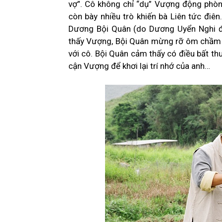
vợ”. Cô không chỉ “dụ” Vượng động phòn
còn bày nhiều trò khiến bà Liên tức điên.
Dương Bội Quân (do Dương Uyển Nghi đón
thấy Vượng, Bội Quân mừng rỡ ôm chầm l
với cô. Bội Quân cảm thấy có điều bất th
cận Vượng để khơi lại trí nhớ của anh…