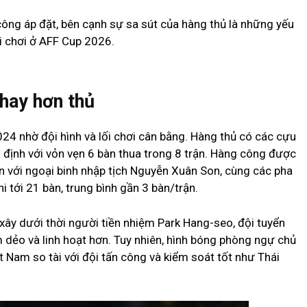
công áp đặt, bên cạnh sự sa sút của hàng thủ là những yếu
ối chơi ở AFF Cup 2026.
hay hơn thủ
24 nhờ đội hình và lối chơi cân bằng. Hàng thủ có các cựu
n định với vỏn vẹn 6 bàn thua trong 8 trận. Hàng công được
 với ngoại binh nhập tịch Nguyễn Xuân Son, cùng các pha
hi tới 21 bàn, trung bình gần 3 bàn/trận.
ây dưới thời người tiền nhiệm Park Hang-seo, đội tuyển
dẻo và linh hoạt hơn. Tuy nhiên, hình bóng phòng ngự chủ
ệt Nam so tài với đội tấn công và kiểm soát tốt như Thái