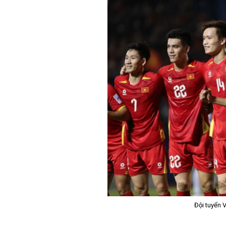
Đội tuyển 