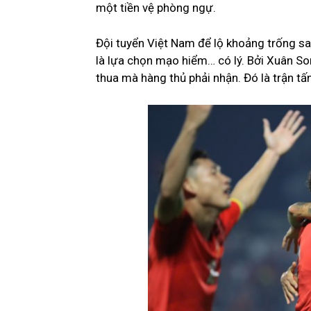
một tiền vệ phòng ngự.
Đội tuyển Việt Nam để lộ khoảng trống sau
là lựa chọn mạo hiểm… có lý. Bởi Xuân So
thua mà hàng thủ phải nhận. Đó là trận t