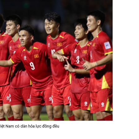
Việt Nam có dàn hỏa lực đồng đều