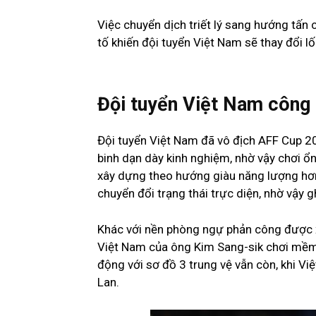
Việc chuyển dịch triết lý sang hướng tấn 
tố khiến đội tuyển Việt Nam sẽ thay đổi l
Đội tuyển Việt Nam công 
Đội tuyển Việt Nam đã vô địch AFF Cup 20
binh dạn dày kinh nghiệm, nhờ vậy chơi ổ
xây dựng theo hướng giàu năng lượng hơn
chuyển đổi trạng thái trực diện, nhờ vậy g
Khác với nền phòng ngự phản công được x
Việt Nam của ông Kim Sang-sik chơi mềm 
động với sơ đồ 3 trung vệ vẫn còn, khi Vi
Lan.