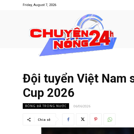
Friday, August 7, 2026
Đội tuyển Việt Nam 
Cup 2026
06/06/2026
BÓNG ĐÁ TRONG NƯỚC
Chia sẻ