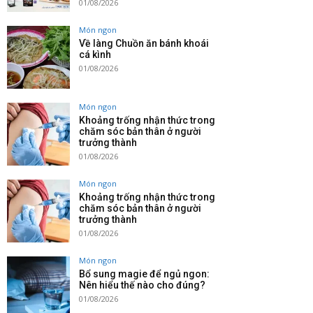
01/08/2026
Món ngon
Về làng Chuồn ăn bánh khoái
cá kình
01/08/2026
Món ngon
Khoảng trống nhận thức trong
chăm sóc bản thân ở người
trưởng thành
01/08/2026
Món ngon
Khoảng trống nhận thức trong
chăm sóc bản thân ở người
trưởng thành
01/08/2026
Món ngon
Bổ sung magie để ngủ ngon:
Nên hiểu thế nào cho đúng?
01/08/2026