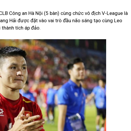
 CLB Công an Hà Nội (5 bàn) cùng chức vô địch V-League là
ang Hải được đặt vào vai trò đầu não sáng tạo cùng Leo
 thành tích áp đảo.