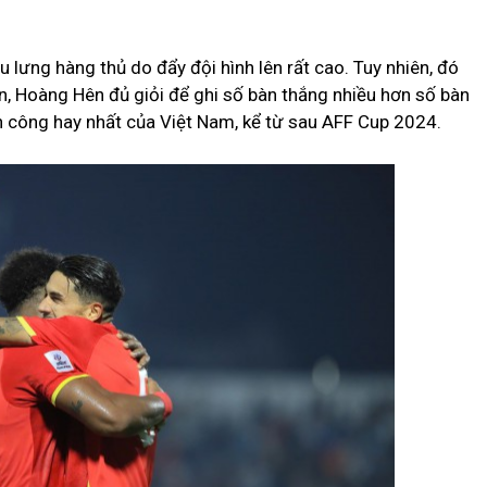
 lưng hàng thủ do đẩy đội hình lên rất cao. Tuy nhiên, đó
n, Hoàng Hên đủ giỏi để ghi số bàn thắng nhiều hơn số bàn
ấn công hay nhất của Việt Nam, kể từ sau AFF Cup 2024.