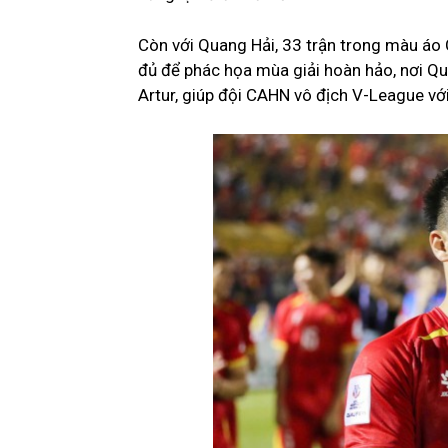
Còn với Quang Hải, 33 trận trong màu áo
đủ để phác họa mùa giải hoàn hảo, nơi Qu
Artur, giúp đội CAHN vô địch V-League với