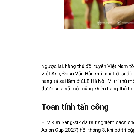
Ngược lại, hàng thủ đội tuyển Việt Nam 
Việt Anh, Đoàn Văn Hậu mới chỉ trở lại đ
hàng tá sai lầm ở CLB Hà Nội. Vị trí thủ 
được ai là số một cũng khiến hàng thủ th
Toan tính tấn công
HLV Kim Sang-sik đã thử nghiệm cách chơi
Asian Cup 2027) hồi tháng 3, khi bố trí c