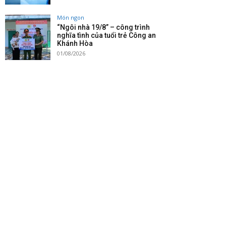
Món ngon
“Ngôi nhà 19/8” – công trình
nghĩa tình của tuổi trẻ Công an
Khánh Hòa
01/08/2026