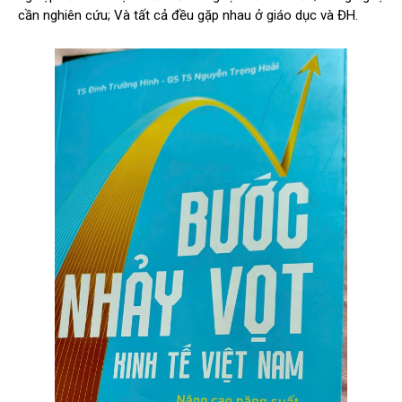
cần nghiên cứu; Và tất cả đều gặp nhau ở giáo dục và ĐH.