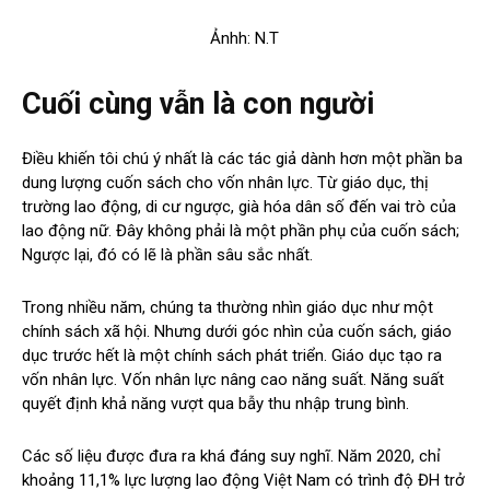
Ảnhh: N.T
Cuối cùng vẫn là con người
Điều khiến tôi chú ý nhất là các tác giả dành hơn một phần ba
dung lượng cuốn sách cho vốn nhân lực. Từ giáo dục, thị
trường lao động, di cư ngược, già hóa dân số đến vai trò của
lao động nữ. Đây không phải là một phần phụ của cuốn sách;
Ngược lại, đó có lẽ là phần sâu sắc nhất.
Trong nhiều năm, chúng ta thường nhìn giáo dục như một
chính sách xã hội. Nhưng dưới góc nhìn của cuốn sách, giáo
dục trước hết là một chính sách phát triển. Giáo dục tạo ra
vốn nhân lực. Vốn nhân lực nâng cao năng suất. Năng suất
quyết định khả năng vượt qua bẫy thu nhập trung bình.
Các số liệu được đưa ra khá đáng suy nghĩ. Năm 2020, chỉ
khoảng 11,1% lực lượng lao động Việt Nam có trình độ ĐH trở