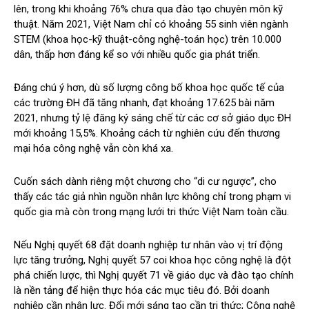
lên, trong khi khoảng 76% chưa qua đào tạo chuyên môn kỹ
thuật. Năm 2021, Việt Nam chỉ có khoảng 55 sinh viên ngành
STEM (khoa học-kỹ thuật-công nghệ-toán học) trên 10.000
dân, thấp hơn đáng kể so với nhiều quốc gia phát triển.
Đáng chú ý hơn, dù số lượng công bố khoa học quốc tế của
các trường ĐH đã tăng nhanh, đạt khoảng 17.625 bài năm
2021, nhưng tỷ lệ đăng ký sáng chế từ các cơ sở giáo dục ĐH
mới khoảng 15,5%. Khoảng cách từ nghiên cứu đến thương
mại hóa công nghệ vẫn còn khá xa.
Cuốn sách dành riêng một chương cho “di cư ngược”, cho
thấy các tác giả nhìn nguồn nhân lực không chỉ trong phạm vi
quốc gia mà còn trong mạng lưới tri thức Việt Nam toàn cầu.
Nếu Nghị quyết 68 đặt doanh nghiệp tư nhân vào vị trí động
lực tăng trưởng, Nghị quyết 57 coi khoa học công nghệ là đột
phá chiến lược, thì Nghị quyết 71 về giáo dục và đào tạo chính
là nền tảng để hiện thực hóa các mục tiêu đó. Bởi doanh
nghiệp cần nhân lực. Đổi mới sáng tạo cần tri thức; Công nghệ