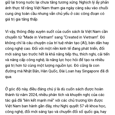
giữ lại trong nước lại chưa tăng tương xứng. Nghịch lý ấy phản
ánh thực tế rằng Việt Nam tham gia ngày càng sâu vào chuỗi
cung ứng toàn cầu nhưng vẫn chủ yếu ở các công đoạn có
giá trị gia tăng thấp.
Vì vậy, thông điệp xuyên suốt của cuốn sách là Việt Nam cần
chuyển từ “Made in Vietnam” sang “Created in Vietnam”. Đó
không chỉ là câu chuyện của trí tuệ nhân tạo (AI), bán dẫn hay
công nghệ cao. Đối với một nền kinh tế đang phát triển, đổi
mới sáng tạo trước hết là khả năng tiếp thu, thích nghi, cải tiến
và nâng cấp công nghệ; là năng lực học hỏi để tạo ra nhiều
giá trị hơn từ cùng một lượng nguồn lực. Đó cũng là con
đường mà Nhật Bản, Hàn Quốc, Đài Loan hay Singapore đã đi
qua.
Ở góc độ này, điều đáng chú ý là dù cuốn sách được hoàn
thành từ năm 2024, nhiều phân tích và khuyến nghị của các
tác giả đã “liên kết mạnh mẻ” với các chủ trương lớn được
Việt Nam ban hành gần đây, như Nghị quyết 57 về khoa học,
công nghệ, đổi mới sáng tạo và chuyển đổi số quốc gia, hay