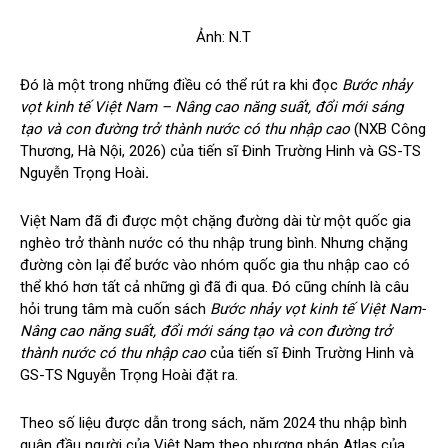
Ảnh: N.T
Đó là một trong những điều có thể rút ra khi đọc
Bước nhảy
vọt kinh tế Việt Nam – Nâng cao năng suất, đổi mới sáng
tạo và con đường trở thành nước có thu nhập cao
(NXB Công
Thương, Hà Nội, 2026) của tiến sĩ Đinh Trường Hinh và GS-TS
Nguyễn Trọng Hoài
.
Việt Nam đã đi được một chặng đường dài từ một quốc gia
nghèo trở thành nước có thu nhập trung bình. Nhưng chặng
đường còn lại để bước vào nhóm quốc gia thu nhập cao có
thể khó hơn tất cả những gì đã đi qua. Đó cũng chính là câu
hỏi trung tâm mà cuốn sách
Bước nhảy vọt kinh tế Việt Nam-
Nâng cao năng suất, đổi mới sáng tạo và con đường trở
thành nước có thu nhập cao
của tiến sĩ Đinh Trường Hinh và
GS-TS Nguyễn Trọng Hoài đặt ra.
Theo số liệu được dẫn trong sách, năm 2024 thu nhập bình
quân đầu người của Việt Nam theo phương pháp Atlas của