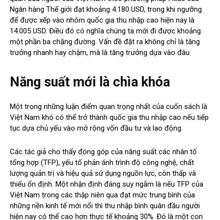
Ngân hàng Thế giới đạt khoảng 4.180 USD, trong khi ngưỡng
để được xếp vào nhóm quốc gia thu nhập cao hiện nay là
14.005 USD. Điều đó có nghĩa chúng ta mới đi được khoảng
một phần ba chặng đường. Vấn đề đặt ra không chỉ là tăng
trưởng nhanh hay chậm, mà là tăng trưởng dựa vào đâu.
Năng suất mới là chìa khóa
Một trong những luận điểm quan trọng nhất của cuốn sách là
Việt Nam khó có thể trở thành quốc gia thu nhập cao nếu tiếp
tục dựa chủ yếu vào mở rộng vốn đầu tư và lao động.
Các tác giả cho thấy đóng góp của năng suất các nhân tố
tổng hợp (TFP), yếu tố phản ánh trình độ công nghệ, chất
lượng quản trị và hiệu quả sử dụng nguồn lực, còn thấp và
thiếu ổn định. Một nhận định đáng suy ngẫm là nếu TFP của
Việt Nam trong các thập niên qua đạt mức trung bình của
những nền kinh tế mới nổi thì thu nhập bình quân đầu người
hiện nay có thể cao hơn thực tế khoảng 30%. Đó là một con