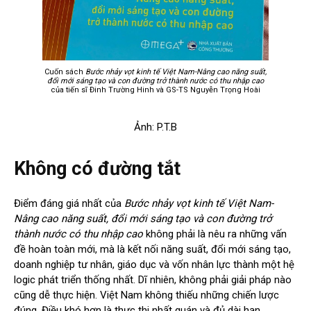
Cuốn sách
Bước nhảy vọt kinh tế Việt Nam-Nâng cao năng suất,
đổi mới sáng tạo và con đường trở thành nước có thu nhập cao
của tiến sĩ Đinh Trường Hinh và GS-TS Nguyễn Trọng Hoài
Ảnh: P.T.B
Không có đường tắt
Điểm đáng giá nhất của
Bước nhảy vọt kinh tế Việt Nam-
Nâng cao năng suất, đổi mới sáng tạo và con đường trở
thành nước có thu nhập cao
không phải là nêu ra những vấn
đề hoàn toàn mới, mà là kết nối năng suất, đổi mới sáng tạo,
doanh nghiệp tư nhân, giáo dục và vốn nhân lực thành một hệ
logic phát triển thống nhất. Dĩ nhiên, không phải giải pháp nào
cũng dễ thực hiện. Việt Nam không thiếu những chiến lược
đúng. Điều khó hơn là thực thi nhất quán và đủ dài hạn.