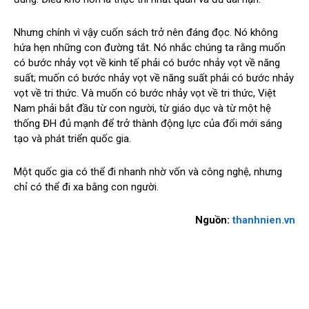
Nhưng chính vì vậy cuốn sách trở nên đáng đọc. Nó không
hứa hẹn những con đường tắt. Nó nhắc chúng ta rằng muốn
có bước nhảy vọt về kinh tế phải có bước nhảy vọt về năng
suất; muốn có bước nhảy vọt về năng suất phải có bước nhảy
vọt về tri thức. Và muốn có bước nhảy vọt về tri thức, Việt
Nam phải bắt đầu từ con người, từ giáo dục và từ một hệ
thống ĐH đủ mạnh để trở thành động lực của đổi mới sáng
tạo và phát triển quốc gia.
Một quốc gia có thể đi nhanh nhờ vốn và công nghệ, nhưng
chỉ có thể đi xa bằng con người.
Nguồn:
thanhnien.vn