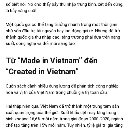
số biết nói. Nó cho thấy bẫy thu nhập trung bình, xét đến cùng,
là bẫy năng suất.
Một quốc gia có thể tăng trưởng nhanh trong một thời gian
nhờ vốn đầu tư, tài nguyên hay lao động giá rẻ. Nhưng để trở
thành quốc gia thu nhập cao, tăng trưởng phải dựa trên năng
suất, công nghệ và đổi mới sáng tạo.
Từ “Made in Vietnam” đến
“Created in Vietnam”
Cuốn sách dành nhiều dung lượng để phân tích công nghiệp
hóa và vị trí của Việt Nam trong chuỗi giá trị toàn cầu.
Hai thập niên qua, Việt Nam đã trở thành một trung tâm sản
xuất quan trọng của thế giới. Xuất khẩu dệt may tăng trung
bình khoảng 16,6% mỗi năm trong giai đoạn 2000-2020; ngành
chế tạo tăng trên 15% mỗi năm. Tuy nhiên, tỷ lệ giá trị gia tăng