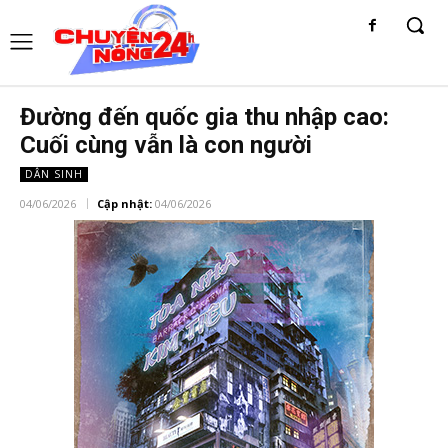
Đường đến quốc gia thu nhập cao:
Cuối cùng vẫn là con người
DÂN SINH
04/06/2026
Cập nhật:
04/06/2026