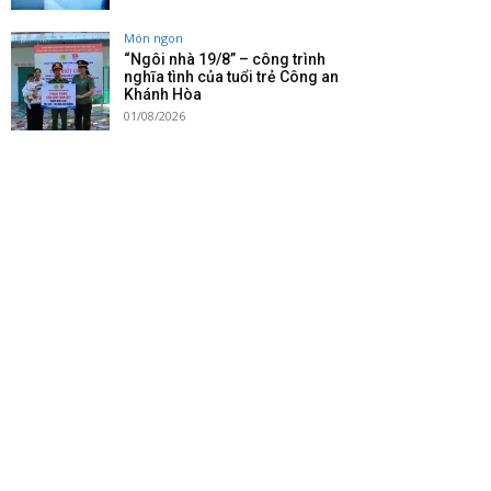
Món ngon
“Ngôi nhà 19/8” – công trình
nghĩa tình của tuổi trẻ Công an
Khánh Hòa
01/08/2026