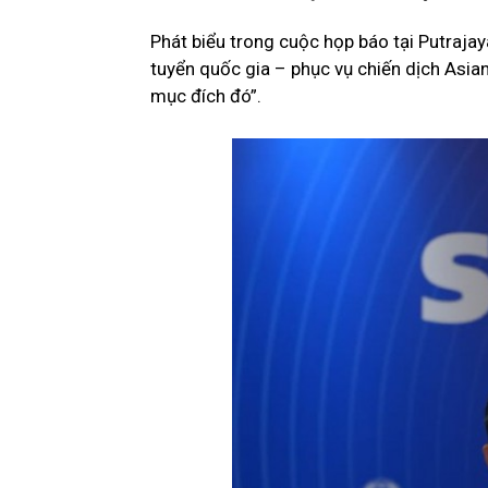
Phát biểu trong cuộc họp báo tại Putrajay
tuyển quốc gia – phục vụ chiến dịch Asian
mục đích đó”.