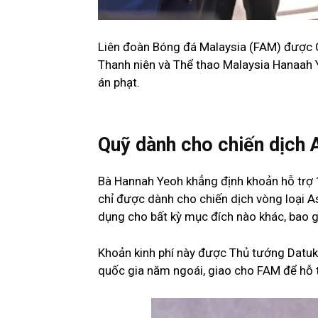
Liên đoàn Bóng đá Malaysia (FAM) được 
Thanh niên và Thể thao Malaysia Hanaah Y
án phạt.
Quỹ dành cho chiến dịch 
Bà Hannah Yeoh khẳng định khoản hỗ trợ 
chỉ được dành cho chiến dịch vòng loại 
dụng cho bất kỳ mục đích nào khác, bao g
Khoản kinh phí này được Thủ tướng Datuk
quốc gia năm ngoái, giao cho FAM để hỗ t