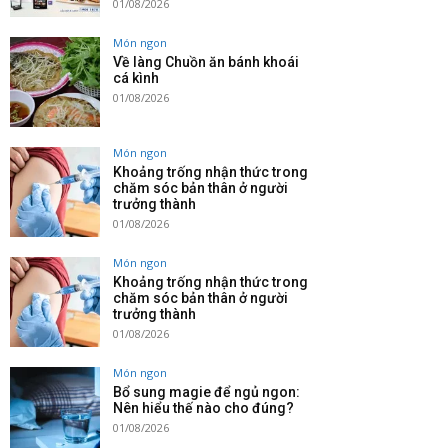
01/08/2026
Món ngon
Về làng Chuồn ăn bánh khoái
cá kình
01/08/2026
Món ngon
Khoảng trống nhận thức trong
chăm sóc bản thân ở người
trưởng thành
01/08/2026
Món ngon
Khoảng trống nhận thức trong
chăm sóc bản thân ở người
trưởng thành
01/08/2026
Món ngon
Bổ sung magie để ngủ ngon:
Nên hiểu thế nào cho đúng?
01/08/2026