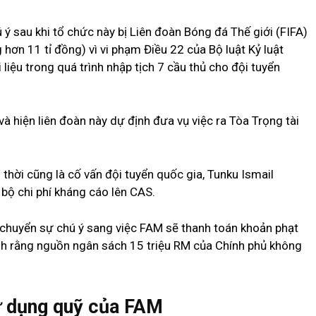
ú ý sau khi tổ chức này bị Liên đoàn Bóng đá Thế giới (FIFA)
hơn 11 tỉ đồng) vì vi phạm Điều 22 của Bộ luật Kỷ luật
i liệu trong quá trình nhập tịch 7 cầu thủ cho đội tuyển
à hiện liên đoàn này dự định đưa vụ việc ra Tòa Trọng tài
thời cũng là cố vấn đội tuyển quốc gia, Tunku Ismail
 bộ chi phí kháng cáo lên CAS.
 chuyển sự chú ý sang việc FAM sẽ thanh toán khoản phạt
ạnh rằng nguồn ngân sách 15 triệu RM của Chính phủ không
ử dụng quỹ của FAM