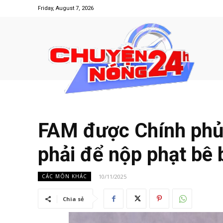
Friday, August 7, 2026
FAM được Chính phủ 
phải để nộp phạt bê b
10/11/2025
CÁC MÔN KHÁC
Chia sẻ