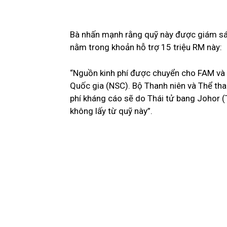
Bà nhấn mạnh rằng quỹ này được giám sát
nằm trong khoản hỗ trợ 15 triệu RM này:
“Nguồn kinh phí được chuyển cho FAM và 
Quốc gia (NSC). Bộ Thanh niên và Thể thao
phí kháng cáo sẽ do Thái tử bang Johor (T
không lấy từ quỹ này”.