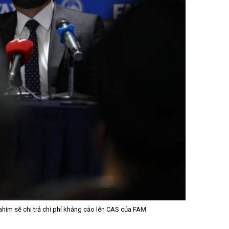
ahim sẽ chi trả chi phí kháng cáo lên CAS của FAM