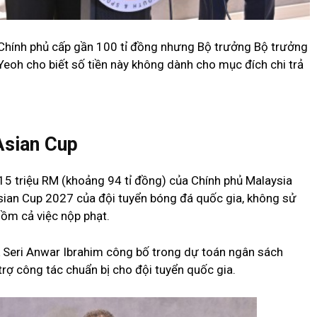
Chính phủ cấp gần 100 tỉ đồng nhưng Bộ trưởng Bộ trưởng
eoh cho biết số tiền này không dành cho mục đích chi trả
Asian Cup
15 triệu RM (khoảng 94 tỉ đồng) của Chính phủ Malaysia
Asian Cup 2027 của đội tuyển bóng đá quốc gia, không sử
ồm cả việc nộp phạt.
 Seri Anwar Ibrahim công bố trong dự toán ngân sách
rợ công tác chuẩn bị cho đội tuyển quốc gia.