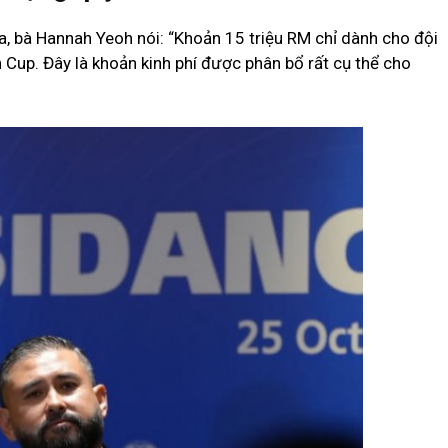
a, bà Hannah Yeoh nói: “Khoản 15 triệu RM chỉ dành cho đội
 Cup. Đây là khoản kinh phí được phân bổ rất cụ thể cho