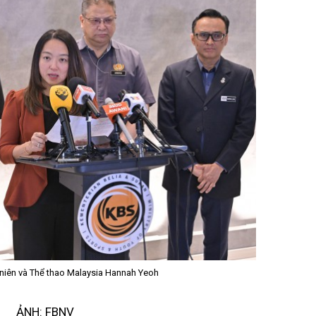
niên và Thể thao Malaysia Hannah Yeoh
ẢNH: FBNV