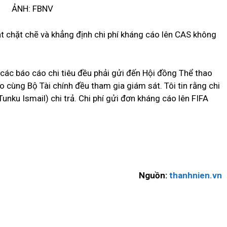
ẢNH: FBNV
 chặt chẽ và khẳng định chi phí kháng cáo lên CAS không
các báo cáo chi tiêu đều phải gửi đến Hội đồng Thể thao
 cùng Bộ Tài chính đều tham gia giám sát. Tôi tin rằng chi
unku Ismail) chi trả. Chi phí gửi đơn kháng cáo lên FIFA
Nguồn:
thanhnien.vn