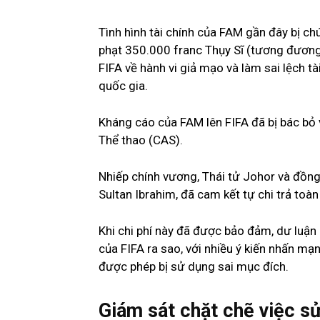
Tình hình tài chính của FAM gần đây bị ch
phạt 350.000 franc Thụy Sĩ (tương đương 
FIFA về hành vi giả mạo và làm sai lệch tà
quốc gia.
Kháng cáo của FAM lên FIFA đã bị bác bỏ v
Thể thao (CAS).
Nhiếp chính vương, Thái tử Johor và đồng 
Sultan Ibrahim, đã cam kết tự chi trả toàn
Khi chi phí này đã được bảo đảm, dư luận
của FIFA ra sao, với nhiều ý kiến nhấn m
được phép bị sử dụng sai mục đích.
Giám sát chặt chẽ việc s