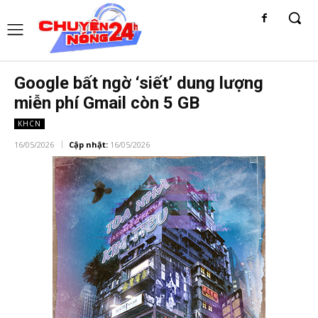
Google bất ngờ ‘siết’ dung lượng
miễn phí Gmail còn 5 GB
KHCN
16/05/2026
Cập nhật:
16/05/2026