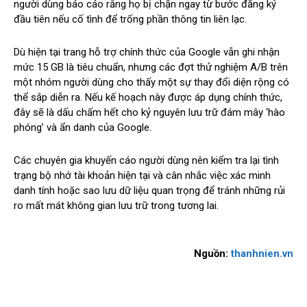
người dùng báo cáo rằng họ bị chặn ngay từ bước đăng ký
đầu tiên nếu cố tình để trống phần thông tin liên lạc.
Dù hiện tại trang hỗ trợ chính thức của Google vẫn ghi nhận
mức 15 GB là tiêu chuẩn, nhưng các đợt thử nghiệm A/B trên
một nhóm người dùng cho thấy một sự thay đổi diện rộng có
thể sắp diễn ra. Nếu kế hoạch này được áp dụng chính thức,
đây sẽ là dấu chấm hết cho kỷ nguyên lưu trữ đám mây ‘hào
phóng’ và ẩn danh của Google.
Các chuyên gia khuyến cáo người dùng nên kiểm tra lại tình
trạng bộ nhớ tài khoản hiện tại và cân nhắc việc xác minh
danh tính hoặc sao lưu dữ liệu quan trọng để tránh những rủi
ro mất mát không gian lưu trữ trong tương lai.
Nguồn:
thanhnien.vn