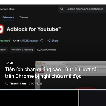
KHCN
Tiện ích chặn quảng cáo 10 triệu lượt tải
trên Chrome bị nghi chứa mã độc
Âu Thanh Tâm
-
01/07/2026