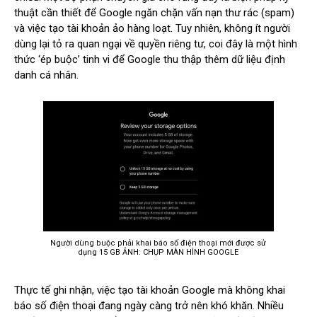
thuật cần thiết để Google ngăn chặn vấn nạn thư rác (spam)
và việc tạo tài khoản ảo hàng loạt. Tuy nhiên, không ít người
dùng lại tỏ ra quan ngại về quyền riêng tư, coi đây là một hình
thức ‘ép buộc’ tinh vi để Google thu thập thêm dữ liệu định
danh cá nhân.
Người dùng buộc phải khai báo số điện thoại mới được sử
dụng 15 GB ẢNH: CHỤP MÀN HÌNH GOOGLE
Thực tế ghi nhận, việc tạo tài khoản Google mà không khai
báo số điện thoại đang ngày càng trở nên khó khăn. Nhiều