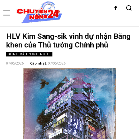
HLV Kim Sang-sik vinh dự nhận Bằng
khen của Thủ tướng Chính phủ
BÓNG ĐÁ TRONG NƯỚC
07/05/2026
Cập nhật:
07/05/2026