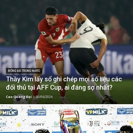
BÓNG ĐÁ TRONG NƯỚC
Thầy Kim lấy sổ ghi chép mọi số liệu các
đối thủ tại AFF Cup, ai đáng sợ nhất?
Cao Quang Đại
-
30/06/2026