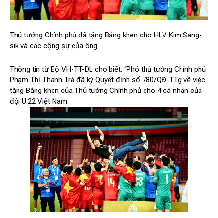
Thủ tướng Chính phủ đã tặng Bằng khen cho HLV Kim Sang-
sik và các cộng sự của ông.
Thông tin từ Bộ VH-TT-DL cho biết: “
Phó thủ tướng Chính phủ
Phạm Thị Thanh Trà đã ký Quyết định số 780/QĐ-TTg về việc
tặng Bằng khen của Thủ tướng Chính phủ cho 4 cá nhân của
đội U.22 Việt Nam.