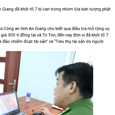
n Giang đã khởi tố 7 bị can trong nhóm lừa bán tượng phật
ra Công an tỉnh An Giang cho biết qua điều tra mở rộng vụ
iá 300 tỉ đồng tại xã Tri Tôn, đến nay đơn vị đã khởi tố 7
ừa đảo chiếm đoạt tài sản” và “Tiêu thụ tài sản do người