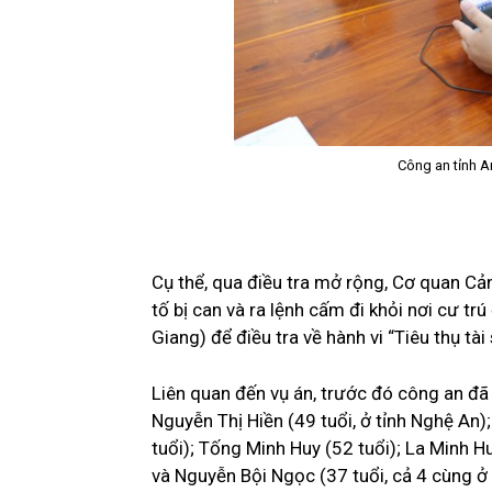
Công an tỉnh A
Cụ thể, qua điều tra mở rộng, Cơ quan Cản
tố bị can và ra lệnh cấm đi khỏi nơi cư trú
Giang) để điều tra về hành vi “Tiêu thụ t
Liên quan đến vụ án, trước đó công an đã 
Nguyễn Thị Hiền (49 tuổi, ở tỉnh Nghệ An
tuổi); Tống Minh Huy (52 tuổi); La Minh H
và Nguyễn Bội Ngọc (37 tuổi, cả 4 cùng ở x