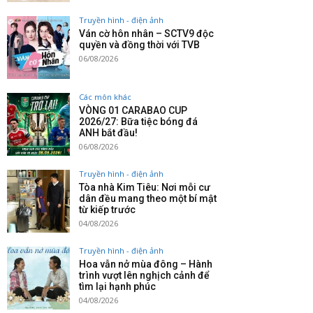
Truyền hình - điện ảnh
Ván cờ hôn nhân – SCTV9 độc
quyền và đồng thời với TVB
06/08/2026
Các môn khác
VÒNG 01 CARABAO CUP
2026/27: Bữa tiệc bóng đá
ANH bắt đầu!
06/08/2026
Truyền hình - điện ảnh
Tòa nhà Kim Tiêu: Nơi mỗi cư
dân đều mang theo một bí mật
từ kiếp trước
04/08/2026
Truyền hình - điện ảnh
Hoa vẫn nở mùa đông – Hành
trình vượt lên nghịch cảnh để
tìm lại hạnh phúc
04/08/2026