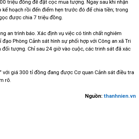
 300 triệu đồng để đặt cọc mua tượng. Ngay sau khi nhận
 kế hoạch rồi đến điểm hẹn trước đó để chia tiền; trong
gọc được chia 7 triệu đồng.
ông an trình báo. Xác định vụ việc có tính chất nghiêm
ỉ đạo Phòng Cảnh sát hình sự phối hợp với Công an xã Tri
m đối tượng. Chỉ sau 24 giờ vào cuộc, các trinh sát đã xác
 với giá 300 tỉ đồng đang được Cơ quan Cảnh sát điều tra
àm rõ.
Nguồn:
thanhnien.vn