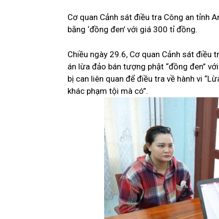
Cơ quan Cảnh sát điều tra Công an tỉnh A
bằng ‘đồng đen’ với giá 300 tỉ đồng.
Chiều ngày 29.6, Cơ quan Cảnh sát điều t
án lừa đảo bán tượng phật “đồng đen” với g
bị can liên quan để điều tra về hành vi “L
khác phạm tội mà có”.