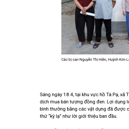
Các bị can Nguyễn Thị Hiền, Huỳnh Kim 
Sáng ngày 18.4, tại khu vực hồ Tà Pạ, xã 
dịch mua bán tượng đồng đen. Lợi dụng lú
bình thường bằng các vật dụng đã được c
thứ “kỳ lạ” như lời giới thiệu ban đầu.