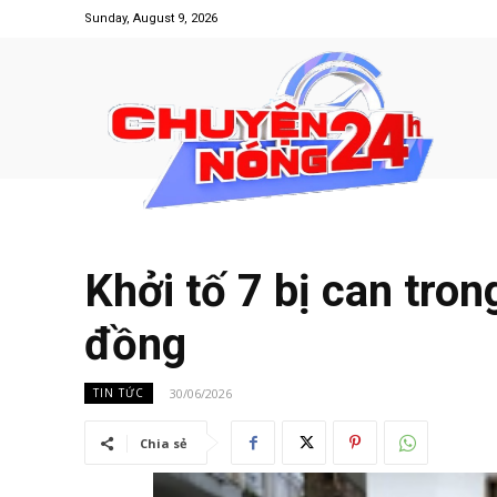
Sunday, August 9, 2026
Khởi tố 7 bị can tron
đồng
30/06/2026
TIN TỨC
Chia sẻ