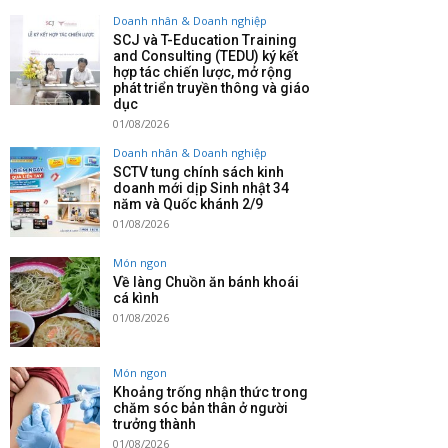
Doanh nhân & Doanh nghiệp
SCJ và T-Education Training
and Consulting (TEDU) ký kết
hợp tác chiến lược, mở rộng
phát triển truyền thông và giáo
dục
01/08/2026
Doanh nhân & Doanh nghiệp
SCTV tung chính sách kinh
doanh mới dịp Sinh nhật 34
năm và Quốc khánh 2/9
01/08/2026
Món ngon
Về làng Chuồn ăn bánh khoái
cá kình
01/08/2026
Món ngon
Khoảng trống nhận thức trong
chăm sóc bản thân ở người
trưởng thành
01/08/2026