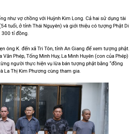
ống như vợ chồng với Huỳnh Kim Long. Cả hai sử dụng tài
54 tuổi, ở tỉnh Thái Nguyên) và giới thiệu có tượng Phật Di
 300 tỉ đồng.
hẹn ông K. đến xã Tri Tôn, tỉnh An Giang để xem tượng phật.
La Văn Phép, Tống Minh Huy, La Minh Huyên (con của Phép)
 từng người thực hiện vụ lừa bán tượng phật bằng “đồng
và La Thị Kim Phương cùng tham gia.