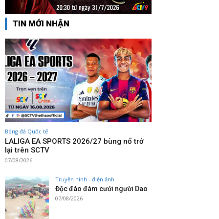
TIN MỚI NHẬN
Bóng đá Quốc tế
LALIGA EA SPORTS 2026/27 bùng nổ trở
lại trên SCTV
07/08/2026
Truyền hình - điện ảnh
Độc đáo đám cưới người Dao
07/08/2026