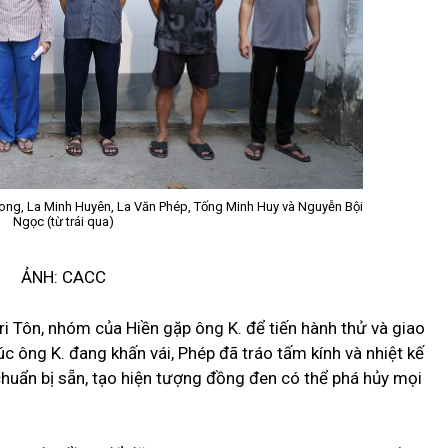
Long, La Minh Huyên, La Văn Phép, Tống Minh Huy và Nguyễn Bội
Ngọc (từ trái qua)
ẢNH: CACC
Tri Tôn, nhóm của Hiền gặp ông K. để tiến hành thử và giao
c ông K. đang khấn vái, Phép đã tráo tấm kính và nhiệt kế
huẩn bị sẵn, tạo hiện tượng đồng đen có thể phá hủy mọi