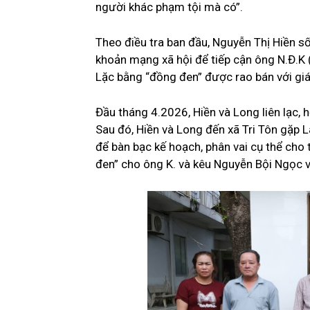
người khác phạm tội mà có”.
Theo điều tra ban đầu, Nguyễn Thị Hiền s
khoản mạng xã hội để tiếp cận ông N.Đ.K (
Lặc bằng “đồng đen” được rao bán với giá
Đầu tháng 4.2026, Hiền và Long liên lạc, 
Sau đó, Hiền và Long đến xã Tri Tôn gặp 
để bàn bạc kế hoạch, phân vai cụ thể cho
đen” cho ông K. và kêu Nguyễn Bội Ngọc 