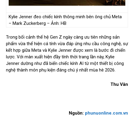
Kylie Jenner đeo chiếc kính thông minh bên ông chủ Meta
– Mark Zuckerberg – Ảnh: HB
Trong bối cảnh thế hệ Gen Z ngày càng ưu tiên những sản
phẩm vừa thể hiện cá tính vừa đáp ứng nhu cầu công nghệ, sự
kết hợp giữa Meta và Kylie Jenner được xem là bước đi chiến
lược. Với màn xuất hiện đầy tính thời trang lần này, Kylie
Jenner dường như đã biến chiếc kính AI từ một thiết bị công
nghệ thành món phụ kiện đáng chú ý nhất mùa hè 2026.
Thu Vân
Nguồn:
phunuonline.com.vn