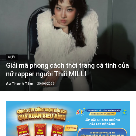
ĐẸP+
Giải mã phong cách thời trang cá tính của
nữ rapper người Thái MILLI
Âu Thanh Tâm
-
30/06/2026