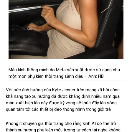
Mẫu kính thông minh do Meta sản xuất được sử dụng như
một món phụ kiện thời trang sành điệu – Ảnh: HB
Với sức ảnh hưởng của Kylie Jenner trên mạng xã hội cùng
khả năng tạo xu hướng đã được khẳng định nhiều năm qua,
màn xuất hiện lần này được kỳ vọng sẽ thúc đẩy làn sóng
quan tâm tới các thiết bị đeo thông minh trong giới trẻ.
Không ít chuyên gia thời trang cho rằng kính AI có thể trở
thành xu hướng phụ kiện mới, tương tự cách tai nghe không