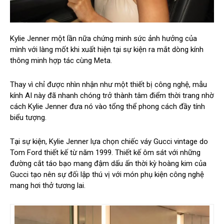
Kylie Jenner một lần nữa chứng minh sức ảnh hưởng của
mình với làng mốt khi xuất hiện tại sự kiện ra mắt dòng kính
thông minh hợp tác cùng Meta.
Thay vì chỉ được nhìn nhận như một thiết bị công nghệ, mẫu
kính AI này đã nhanh chóng trở thành tâm điểm thời trang nhờ
cách Kylie Jenner đưa nó vào tổng thể phong cách đầy tính
biểu tượng.
Tại sự kiện, Kylie Jenner lựa chọn chiếc váy Gucci vintage do
Tom Ford thiết kế từ năm 1999. Thiết kế ôm sát với những
đường cắt táo bạo mang đậm dấu ấn thời kỳ hoàng kim của
Gucci tạo nên sự đối lập thú vị với món phụ kiện công nghệ
mang hơi thở tương lai.