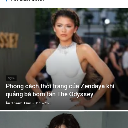
ĐẸP+
Phong cách thời trang của Zendaya khi
quảng bá bom tấn The Odyssey
Âu Thanh Tâm
-
31/07/2026