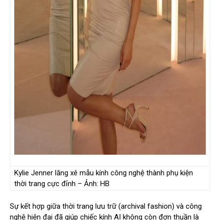
Kylie Jenner lăng xê mẫu kính công nghệ thành phụ kiện
thời trang cực đỉnh – Ảnh: HB
Sự kết hợp giữa thời trang lưu trữ (archival fashion) và công
nghệ hiện đại đã giúp chiếc kính AI không còn đơn thuần là