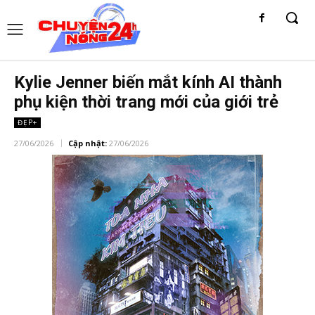
Kylie Jenner biến mắt kính AI thành
phụ kiện thời trang mới của giới trẻ
ĐẸP+
27/06/2026
Cập nhật:
27/06/2026