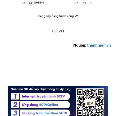
Bảng xếp hạng trước vòng 22
Ảnh: VPF
Nguồn:
thanhnien.vn