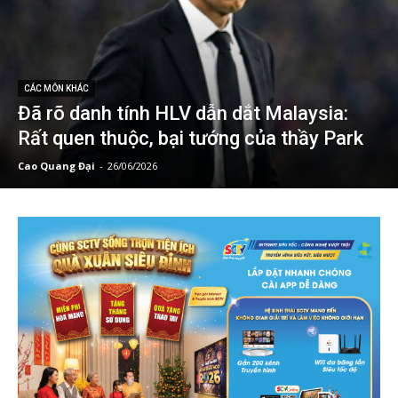
CÁC MÔN KHÁC
Đã rõ danh tính HLV dẫn dắt Malaysia:
Rất quen thuộc, bại tướng của thầy Park
Cao Quang Đại
-
26/06/2026