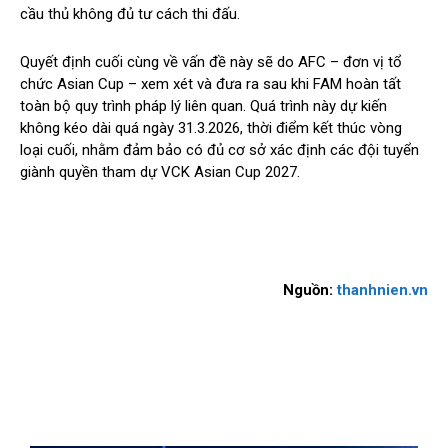
cầu thủ không đủ tư cách thi đấu.
Quyết định cuối cùng về vấn đề này sẽ do AFC – đơn vị tổ
chức Asian Cup – xem xét và đưa ra sau khi FAM hoàn tất
toàn bộ quy trình pháp lý liên quan. Quá trình này dự kiến
không kéo dài quá ngày 31.3.2026, thời điểm kết thúc vòng
loại cuối, nhằm đảm bảo có đủ cơ sở xác định các đội tuyển
giành quyền tham dự VCK Asian Cup 2027.
Nguồn:
thanhnien.vn