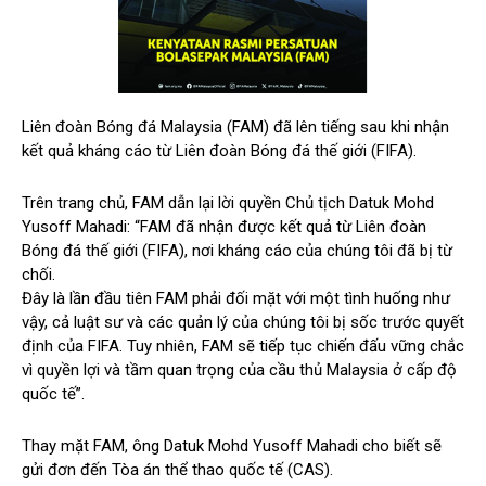
Liên đoàn Bóng đá Malaysia (FAM) đã lên tiếng sau khi nhận
kết quả kháng cáo từ Liên đoàn Bóng đá thế giới (FIFA).
Trên trang chủ, FAM dẫn lại lời quyền Chủ tịch Datuk Mohd
Yusoff Mahadi: “FAM đã nhận được kết quả từ Liên đoàn
Bóng đá thế giới (FIFA), nơi kháng cáo của chúng tôi đã bị từ
chối.
Đây là lần đầu tiên FAM phải đối mặt với một tình huống như
vậy, cả luật sư và các quản lý của chúng tôi bị sốc trước quyết
định của FIFA. Tuy nhiên, FAM sẽ tiếp tục chiến đấu vững chắc
vì quyền lợi và tầm quan trọng của cầu thủ Malaysia ở cấp độ
quốc tế”.
Thay mặt FAM, ông Datuk Mohd Yusoff Mahadi cho biết sẽ
gửi đơn đến Tòa án thể thao quốc tế (CAS).