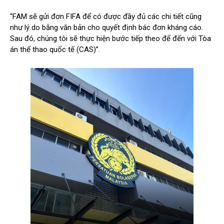
“FAM sẽ gửi đơn FIFA để có được đầy đủ các chi tiết cũng
như lý do bằng văn bản cho quyết định bác đơn kháng cáo.
Sau đó, chúng tôi sẽ thực hiện bước tiếp theo để đến với Tòa
án thể thao quốc tế (CAS)”.