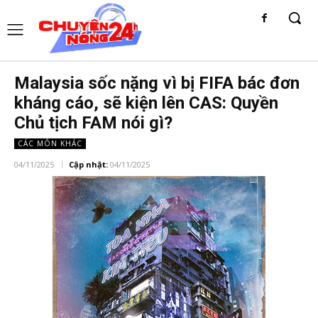
Malaysia sốc nặng vì bị FIFA bác đơn
kháng cáo, sẽ kiện lên CAS: Quyền
Chủ tịch FAM nói gì?
CÁC MÔN KHÁC
04/11/2025
Cập nhật:
04/11/2025