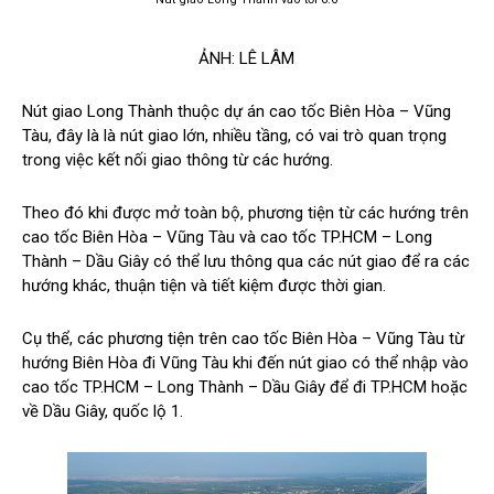
ẢNH: LÊ LÂM
Nút giao Long Thành thuộc dự án cao tốc Biên Hòa – Vũng
Tàu, đây là là nút giao lớn, nhiều tầng, có vai trò quan trọng
trong việc kết nối giao thông từ các hướng.
Theo đó khi được mở toàn bộ, phương tiện từ các hướng trên
cao tốc Biên Hòa – Vũng Tàu và cao tốc TP.HCM – Long
Thành – Dầu Giây có thể lưu thông qua các nút giao để ra các
hướng khác, thuận tiện và tiết kiệm được thời gian.
Cụ thể, các phương tiện trên cao tốc Biên Hòa – Vũng Tàu từ
hướng Biên Hòa đi Vũng Tàu khi đến nút giao có thể nhập vào
cao tốc TP.HCM – Long Thành – Dầu Giây để đi TP.HCM hoặc
về Dầu Giây, quốc lộ 1.