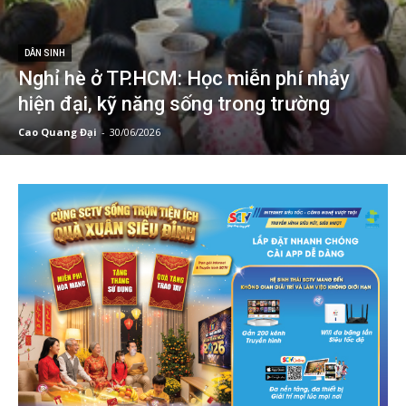
DÂN SINH
Nghỉ hè ở TP.HCM: Học miễn phí nhảy
hiện đại, kỹ năng sống trong trường
Cao Quang Đại
-
30/06/2026