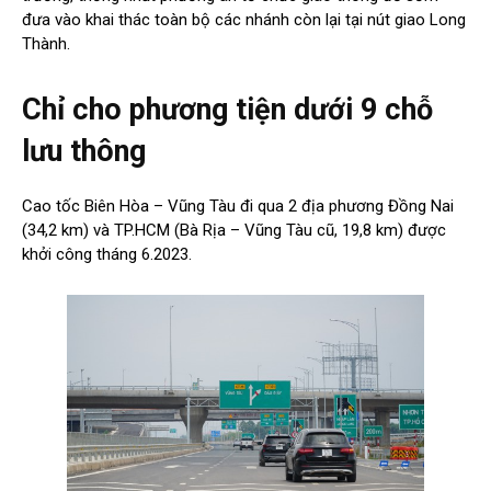
đưa vào khai thác toàn bộ các nhánh còn lại tại nút giao Long
Thành.
Chỉ cho phương tiện dưới 9 chỗ
lưu thông
Cao tốc Biên Hòa – Vũng Tàu đi qua 2 địa phương Đồng Nai
(34,2 km) và TP.HCM (Bà Rịa – Vũng Tàu cũ, 19,8 km) được
khởi công tháng 6.2023.