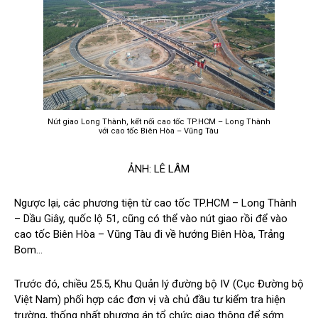
Nút giao Long Thành, kết nối cao tốc TP.HCM – Long Thành
với cao tốc Biên Hòa – Vũng Tàu
ẢNH: LÊ LÂM
Ngược lại, các phương tiện từ cao tốc TP.HCM – Long Thành
– Dầu Giây, quốc lộ 51, cũng có thể vào nút giao rồi để vào
cao tốc Biên Hòa – Vũng Tàu đi về hướng Biên Hòa, Trảng
Bom…
Trước đó, chiều 25.5, Khu Quản lý đường bộ IV (Cục Đường bộ
Việt Nam) phối hợp các đơn vị và chủ đầu tư kiểm tra hiện
trường, thống nhất phương án tổ chức giao thông để sớm