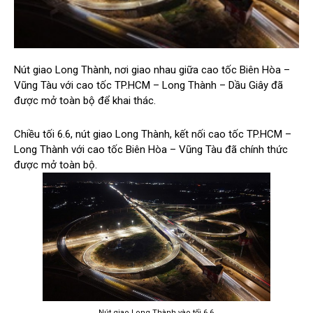
Nút giao Long Thành, nơi giao nhau giữa cao tốc Biên Hòa –
Vũng Tàu với cao tốc TP.HCM – Long Thành – Dầu Giây đã
được mở toàn bộ để khai thác.
Chiều tối 6.6, nút giao Long Thành, kết nối cao tốc TP.HCM –
Long Thành với cao tốc Biên Hòa – Vũng Tàu đã chính thức
được mở toàn bộ.
Nút giao Long Thành vào tối 6.6