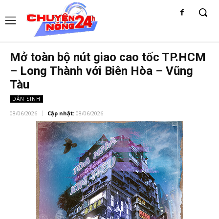
Mở toàn bộ nút giao cao tốc TP.HCM
– Long Thành với Biên Hòa – Vũng
Tàu
DÂN SINH
08/06/2026
Cập nhật:
08/06/2026