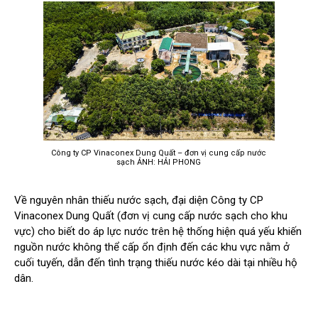
Công ty CP Vinaconex Dung Quất – đơn vị cung cấp nước
sạch ẢNH: HẢI PHONG
Về nguyên nhân thiếu nước sạch, đại diện Công ty CP
Vinaconex Dung Quất (đơn vị cung cấp nước sạch cho khu
vực) cho biết do áp lực nước trên hệ thống hiện quá yếu khiến
nguồn nước không thể cấp ổn định đến các khu vực nằm ở
cuối tuyến, dẫn đến tình trạng thiếu nước kéo dài tại nhiều hộ
dân.