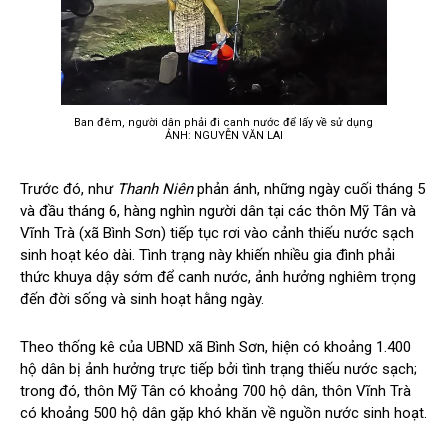
Ban đêm, người dân phải đi canh nước để lấy về sử dụng
ẢNH: NGUYỄN VĂN LAI
Trước đó, như
Thanh Niên
phản ánh, những ngày cuối tháng 5
và đầu tháng 6, hàng nghìn người dân tại các thôn Mỹ Tân và
Vĩnh Trà (xã Bình Sơn) tiếp tục rơi vào cảnh thiếu nước sạch
sinh hoạt kéo dài. Tình trạng này khiến nhiều gia đình phải
thức khuya dậy sớm để canh nước, ảnh hưởng nghiêm trọng
đến đời sống và sinh hoạt hằng ngày.
Theo thống kê của UBND xã Bình Sơn, hiện có khoảng 1.400
hộ dân bị ảnh hưởng trực tiếp bởi tình trạng thiếu nước sạch;
trong đó, thôn Mỹ Tân có khoảng 700 hộ dân, thôn Vĩnh Trà
có khoảng 500 hộ dân gặp khó khăn về nguồn nước sinh hoạt.