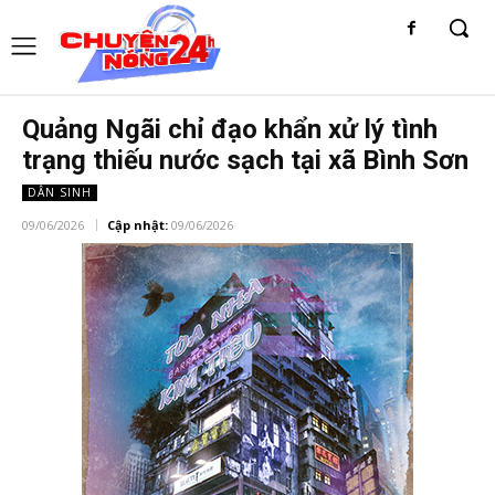
Quảng Ngãi chỉ đạo khẩn xử lý tình
trạng thiếu nước sạch tại xã Bình Sơn
DÂN SINH
09/06/2026
Cập nhật:
09/06/2026