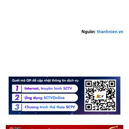
Nguồn:
thanhnien.vn