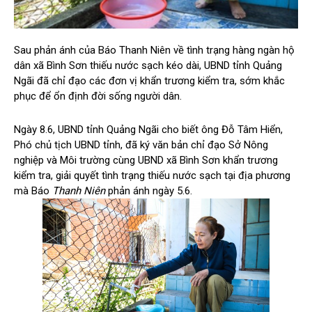
Sau phản ánh của Báo Thanh Niên về tình trạng hàng ngàn hộ
dân xã Bình Sơn thiếu nước sạch kéo dài, UBND tỉnh Quảng
Ngãi đã chỉ đạo các đơn vị khẩn trương kiểm tra, sớm khắc
phục để ổn định đời sống người dân.
Ngày 8.6, UBND tỉnh Quảng Ngãi cho biết ông Đỗ Tâm Hiển,
Phó chủ tịch UBND tỉnh, đã ký văn bản chỉ đạo Sở Nông
nghiệp và Môi trường cùng UBND xã Bình Sơn khẩn trương
kiểm tra, giải quyết tình trạng thiếu nước sạch tại địa phương
mà Báo
Thanh Niên
phản ánh ngày 5.6.