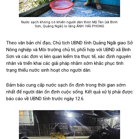
Nước sạch không có khiến người dân thôn Mỹ Tân (xã Bình
Sơn, Quảng Ngãi) lo lắng ẢNH: HẢI PHONG
Theo văn bản chỉ đạo, Chủ tịch UBND tỉnh Quảng Ngãi giao Sở
Nông nghiệp và Môi trường chủ trì, phối hợp với UBND xã Bình
Sơn và các đơn vị liên quan kiểm tra thực tế, xác định nguyên
nhân và triển khai các giải pháp nhằm sớm khắc phục tình
trạng thiếu nước sinh hoạt cho người dân.
Đảm bảo cung cấp nước sạch ổn định trong thời gian sớm
nhất để người dân ổn định cuộc sống. Kết quả xử lý phải được
báo cáo về UBND tỉnh trước ngày 12.6.