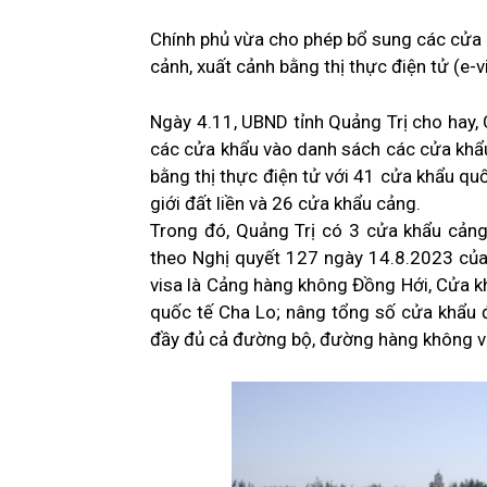
Chính phủ vừa cho phép bổ sung các cửa 
cảnh, xuất cảnh bằng thị thực điện tử (e-v
Ngày 4.11, UBND tỉnh Quảng Trị cho hay,
các cửa khẩu vào danh sách các cửa khẩ
bằng thị thực điện tử với 41 cửa khẩu q
giới đất liền và 26 cửa khẩu cảng.
Trong đó, Quảng Trị có 3 cửa khẩu cảng
theo Nghị quyết 127 ngày 14.8.2023 của
visa là Cảng hàng không Đồng Hới, Cửa k
quốc tế Cha Lo; nâng tổng số cửa khẩu đ
đầy đủ cả đường bộ, đường hàng không v