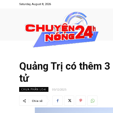
Saturday, August 8, 2026
Quảng Trị có thêm 3 
tử
05/12/2025
CHƯA PHÂN LOẠI
Chia sẻ