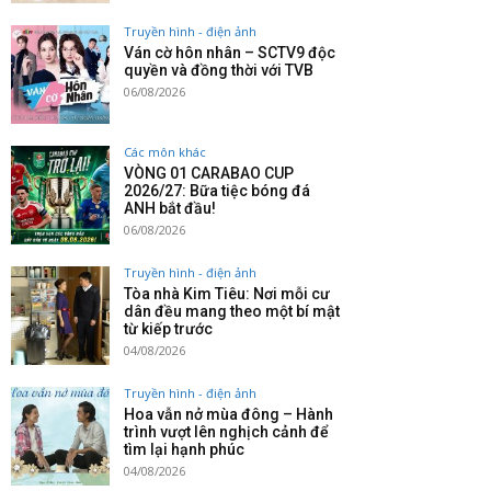
Truyền hình - điện ảnh
Ván cờ hôn nhân – SCTV9 độc
quyền và đồng thời với TVB
06/08/2026
Các môn khác
VÒNG 01 CARABAO CUP
2026/27: Bữa tiệc bóng đá
ANH bắt đầu!
06/08/2026
Truyền hình - điện ảnh
Tòa nhà Kim Tiêu: Nơi mỗi cư
dân đều mang theo một bí mật
từ kiếp trước
04/08/2026
Truyền hình - điện ảnh
Hoa vẫn nở mùa đông – Hành
trình vượt lên nghịch cảnh để
tìm lại hạnh phúc
04/08/2026