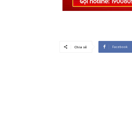
Facebook
Chia sẻ