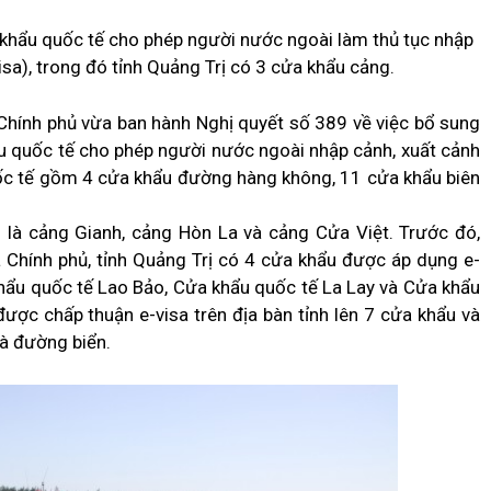
khẩu quốc tế cho phép người nước ngoài làm thủ tục nhập
isa), trong đó tỉnh Quảng Trị có 3 cửa khẩu cảng.
 Chính phủ vừa ban hành Nghị quyết số 389 về việc bổ sung
u quốc tế cho phép người nước ngoài nhập cảnh, xuất cảnh
uốc tế gồm 4 cửa khẩu đường hàng không, 11 cửa khẩu biên
 là cảng Gianh, cảng Hòn La và cảng Cửa Việt. Trước đó,
 Chính phủ, tỉnh Quảng Trị có 4 cửa khẩu được áp dụng e-
hẩu quốc tế Lao Bảo, Cửa khẩu quốc tế La Lay và Cửa khẩu
ược chấp thuận e-visa trên địa bàn tỉnh lên 7 cửa khẩu và
à đường biển.