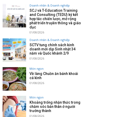
Doanh nhân & Doanh nghiệp
SCJ và T-Education Training
and Consulting (TEDU) ký kết
hợp tác chiến lược, mở rộng
phát triển truyền thông và giáo
dục
01/08/2026
Doanh nhân & Doanh nghiệp
SCTV tung chính sách kinh
doanh mới dịp Sinh nhật 34
năm và Quốc khánh 2/9
01/08/2026
Món ngon
Về làng Chuồn ăn bánh khoái
cá kình
01/08/2026
Món ngon
Khoảng trống nhận thức trong
chăm sóc bản thân ở người
trưởng thành
01/08/2026