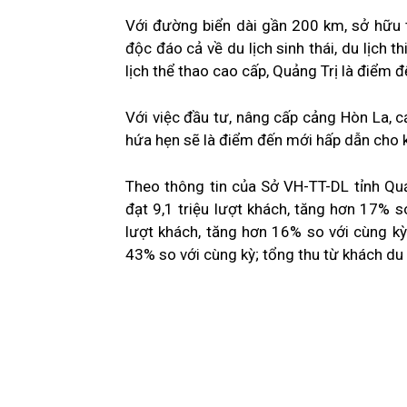
Với đường biển dài gần 200 km, sở hữu 
độc đáo cả về du lịch sinh thái, du lịch th
lịch thể thao cao cấp, Quảng Trị là điểm đ
Với việc đầu tư, nâng cấp cảng Hòn La, c
hứa hẹn sẽ là điểm đến mới hấp dẫn cho k
Theo thông tin của Sở VH-TT-DL tỉnh Qu
đạt 9,1 triệu lượt khách, tăng hơn 17% so
lượt khách, tăng hơn 16% so với cùng k
43% so với cùng kỳ; tổng thu từ khách du 