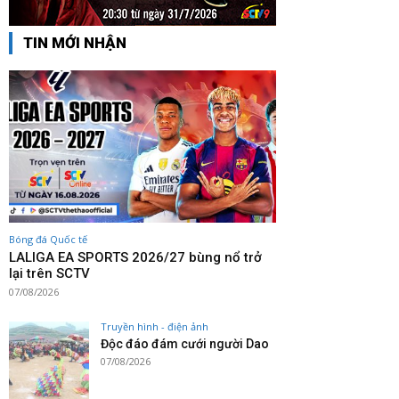
TIN MỚI NHẬN
Bóng đá Quốc tế
LALIGA EA SPORTS 2026/27 bùng nổ trở
lại trên SCTV
07/08/2026
Truyền hình - điện ảnh
Độc đáo đám cưới người Dao
07/08/2026