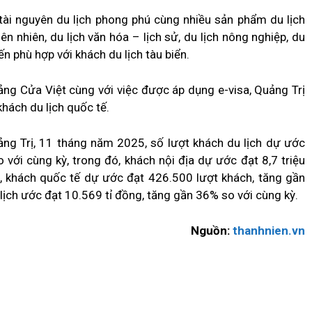
tài nguyên du lịch phong phú cùng nhiều sản phẩm du lịch
iên nhiên, du lịch văn hóa – lịch sử, du lịch nông nghiệp, du
ến phù hợp với khách du lịch tàu biển.
ảng Cửa Việt cùng với việc được áp dụng e-visa, Quảng Trị
hách du lịch quốc tế.
ảng Trị, 11 tháng năm 2025, số lượt khách du lịch dự ước
 với cùng kỳ, trong đó, khách nội địa dự ước đạt 8,7 triệu
ỳ, khách quốc tế dự ước đạt 426.500 lượt khách, tăng gần
lịch ước đạt 10.569 tỉ đồng, tăng gần 36% so với cùng kỳ.
Nguồn:
thanhnien.vn