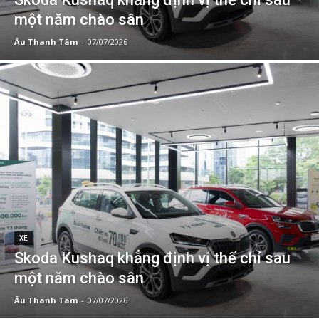
một năm chào sân
Âu Thanh Tâm
-
07/07/2026
XE
Skoda Kushaq khẳng định vị thế chỉ sau
một năm chào sân
Âu Thanh Tâm
-
07/07/2026