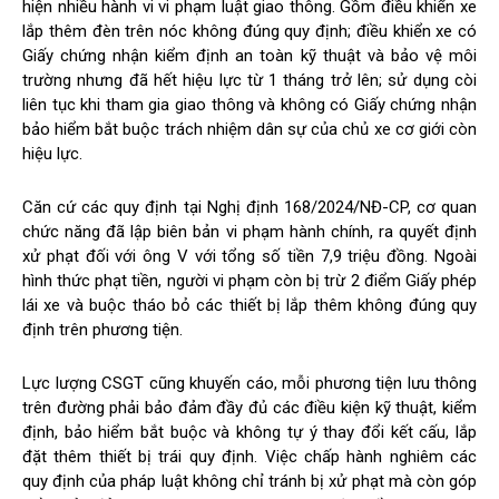
hiện nhiều hành vi vi phạm luật giao thông. Gồm điều khiển xe
lắp thêm đèn trên nóc không đúng quy định; điều khiển xe có
Giấy chứng nhận kiểm định an toàn kỹ thuật và bảo vệ môi
trường nhưng đã hết hiệu lực từ 1 tháng trở lên; sử dụng còi
liên tục khi tham gia giao thông và không có Giấy chứng nhận
bảo hiểm bắt buộc trách nhiệm dân sự của chủ xe cơ giới còn
hiệu lực.
Căn cứ các quy định tại Nghị định 168/2024/NĐ-CP, cơ quan
chức năng đã lập biên bản vi phạm hành chính, ra quyết định
xử phạt đối với ông V với tổng số tiền 7,9 triệu đồng. Ngoài
hình thức phạt tiền, người vi phạm còn bị trừ 2 điểm Giấy phép
lái xe và buộc tháo bỏ các thiết bị lắp thêm không đúng quy
định trên phương tiện.
Lực lượng CSGT cũng khuyến cáo, mỗi phương tiện lưu thông
trên đường phải bảo đảm đầy đủ các điều kiện kỹ thuật, kiểm
định, bảo hiểm bắt buộc và không tự ý thay đổi kết cấu, lắp
đặt thêm thiết bị trái quy định. Việc chấp hành nghiêm các
quy định của pháp luật không chỉ tránh bị xử phạt mà còn góp