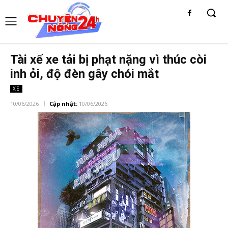
Tài xế xe tải bị phạt nặng vì thúc còi
inh ỏi, độ đèn gây chói mắt
XE
10/06/2026
Cập nhật:
10/06/2026