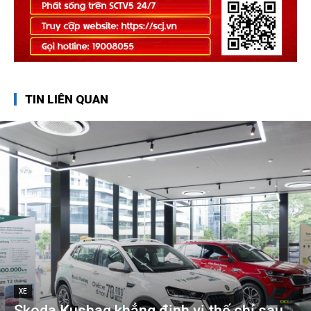
TIN LIÊN QUAN
XE
Skoda Kushaq khẳng định vị thế chỉ sau