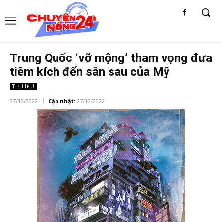
Trung Quốc ‘vỡ mộng’ tham vọng đưa
tiêm kích đến sân sau của Mỹ
TƯ LIỆU
27/12/2022
Cập nhật:
27/12/2022