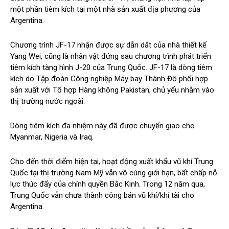
một phần tiêm kích tại một nhà sản xuất địa phương của
Argentina.
Chương trình JF-17 nhận được sự dẫn dắt của nhà thiết kế
Yang Wei, cũng là nhân vật đứng sau chương trình phát triển
tiêm kích tàng hình J-20 của Trung Quốc. JF-17 là dòng tiêm
kích do Tập đoàn Công nghiệp Máy bay Thành Đô phối hợp
sản xuất với Tổ hợp Hàng không Pakistan, chủ yếu nhằm vào
thị trường nước ngoài.
Dòng tiêm kích đa nhiệm này đã được chuyển giao cho
Myanmar, Nigeria và Iraq.
Cho đến thời điểm hiện tại, hoạt động xuất khẩu vũ khí Trung
Quốc tại thị trường Nam Mỹ vẫn vô cùng giới hạn, bất chấp nỗ
lực thúc đẩy của chính quyền Bắc Kinh. Trong 12 năm qua,
Trung Quốc vẫn chưa thành công bán vũ khí/khí tài cho
Argentina.