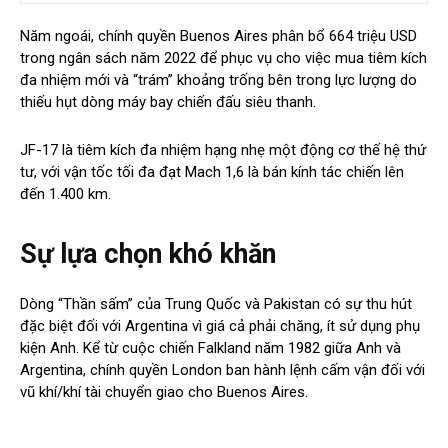
Năm ngoái, chính quyền Buenos Aires phân bổ 664 triệu USD
trong ngân sách năm 2022 để phục vụ cho việc mua tiêm kích
đa nhiệm mới và “trám” khoảng trống bên trong lực lượng do
thiếu hụt dòng máy bay chiến đấu siêu thanh.
JF-17 là tiêm kích đa nhiệm hạng nhẹ một động cơ thế hệ thứ
tư, với vận tốc tối đa đạt Mach 1,6 là bán kính tác chiến lên
đến 1.400 km.
Sự lựa chọn khó khăn
Dòng “Thần sấm” của Trung Quốc và Pakistan có sự thu hút
đặc biệt đối với Argentina vì giá cả phải chăng, ít sử dụng phụ
kiện Anh. Kể từ cuộc chiến Falkland năm 1982 giữa Anh và
Argentina, chính quyền London ban hành lệnh cấm vận đối với
vũ khí/khí tài chuyển giao cho Buenos Aires.