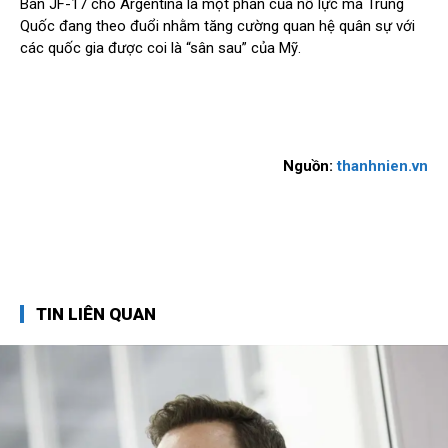
Bán JF-17 cho Argentina là một phần của nỗ lực mà Trung
Quốc đang theo đuổi nhằm tăng cường quan hệ quân sự với
các quốc gia được coi là “sân sau” của Mỹ.
Nguồn:
thanhnien.vn
TIN LIÊN QUAN