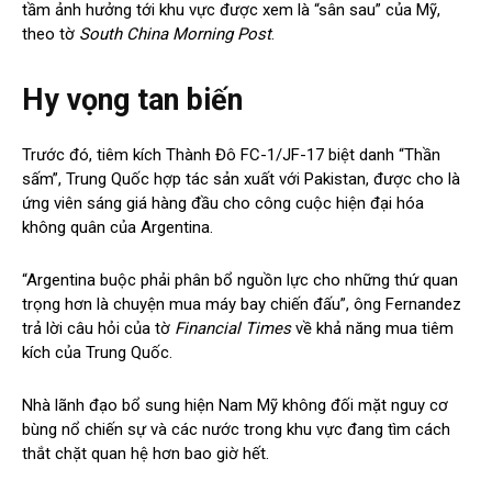
tầm ảnh hưởng tới khu vực được xem là “sân sau” của Mỹ,
theo tờ
South China Morning Post
.
Hy vọng tan biến
Trước đó, tiêm kích Thành Đô FC-1/JF-17 biệt danh “Thần
sấm”, Trung Quốc hợp tác sản xuất với Pakistan, được cho là
ứng viên sáng giá hàng đầu cho công cuộc hiện đại hóa
không quân của Argentina.
“Argentina buộc phải phân bổ nguồn lực cho những thứ quan
trọng hơn là chuyện mua máy bay chiến đấu”, ông Fernandez
trả lời câu hỏi của tờ
Financial Times
về khả năng mua tiêm
kích của Trung Quốc.
Nhà lãnh đạo bổ sung hiện Nam Mỹ không đối mặt nguy cơ
bùng nổ chiến sự và các nước trong khu vực đang tìm cách
thắt chặt quan hệ hơn bao giờ hết.