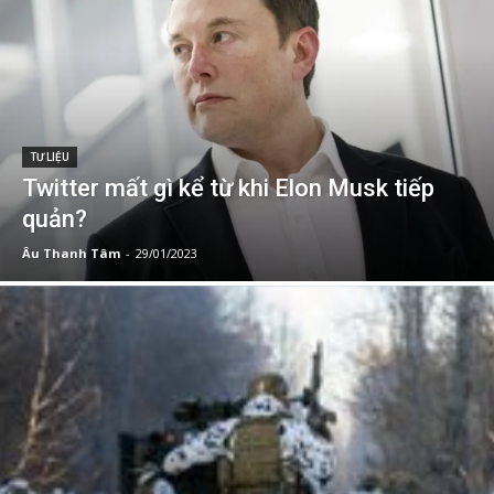
TƯ LIỆU
Twitter mất gì kể từ khi Elon Musk tiếp
quản?
Âu Thanh Tâm
-
29/01/2023