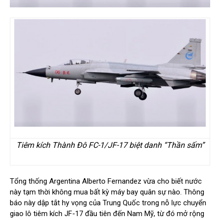
Tiêm kích Thành Đô FC-1/JF-17 biệt danh “Thần sấm”
Tổng thống Argentina Alberto Fernandez vừa cho biết nước
này tạm thời không mua bất kỳ máy bay quân sự nào. Thông
báo này dập tắt hy vọng của Trung Quốc trong nỗ lực chuyển
giao lô tiêm kích JF-17 đầu tiên đến Nam Mỹ, từ đó mở rộng