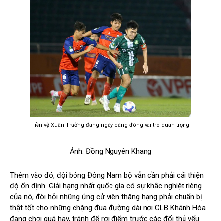
Tiền vệ Xuân Trường đang ngày càng đóng vai trò quan trọng
Ảnh: Đồng Nguyên Khang
Thêm vào đó, đội bóng Đông Nam bộ vẫn cần phải cải thiện
độ ổn định. Giải hạng nhất quốc gia có sự khắc nghiệt riêng
của nó, đòi hỏi những ứng cử viên thăng hạng phải chuẩn bị
thật tốt cho những chặng đua đường dài nơi CLB Khánh Hòa
đang chơi quá hay, tránh để rơi điểm trước các đối thủ yếu.