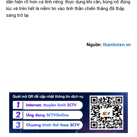
dần hiện rõ hơn cá tính riêng: thực dụng khi cần, bùng nổ đúng
lúc và trên hết là niềm tin vào tinh thần chiến thắng đã thắp
sáng trở lại.
Nguồn:
thanhnien.vn