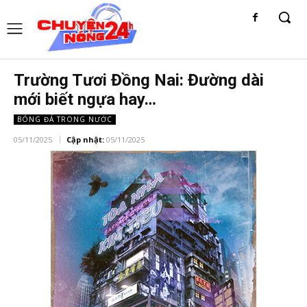
Trường Tươi Đồng Nai: Đường dài
mới biết ngựa hay…
BÓNG ĐÁ TRONG NƯỚC
05/11/2025
Cập nhật:
05/11/2025