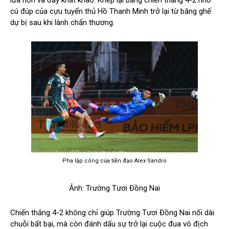
cú đúp của cựu tuyển thủ Hồ Thanh Minh trở lại từ băng ghế
dự bị sau khi lành chấn thương.
Pha lập công của tiền đạo Alex Sandro
Ảnh: Trường Tươi Đồng Nai
Chiến thắng 4-2 không chỉ giúp Trường Tươi Đồng Nai nối dài
chuỗi bất bại, mà còn đánh dấu sự trở lại cuộc đua vô địch