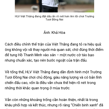
HLV Việt Thắng đang đặt dấu ấn rõ nét hơn lên lối chơi Trường
Tươi Đồng Nai
Ảnh: Khả Hòa
Cách điều chỉnh thế trận của Việt Thắng đang tỏ ra hiệu quả:
ông không vội vã thay người mà quan sát, chờ đúng thời điểm
để tung Hồ Thanh Minh vào sân – một nước cờ táo bạo
nhưng chuẩn xác, tạo nên bước ngoặt của trận đấu.
Về tổng thể, HLV Việt Thắng đang dần định hình một Trường
Tươi Đồng Nai chơi chủ động, giàu năng lượng và có bản lĩnh
chiến đấu cao, vốn là điều vẫn chưa thể hiện rõ nét trong
những thời khắc quan trọng ở mùa trước.
Vẫn còn những khoảng trống cần hoàn thiện, nhất là trong
khâu phối hợp và kết thúc, nhưng rõ ràng “Chiến binh xanh” đã