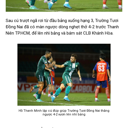
Sau cú trượt ngã rơi từ đầu bảng xuống hạng 3, Trường Tươi
Đồng Nai đã có màn ngược dòng nghẹt thở 4-2 trước Thanh
Niên TP.HCM, để lên nhì bảng và bám sát CLB Khánh Hòa.
Hồ Thanh Minh lập cú đúp giúp Trường Tươi Đồng Nai thắng
ngược 4-2 vươn lên nhì bảng