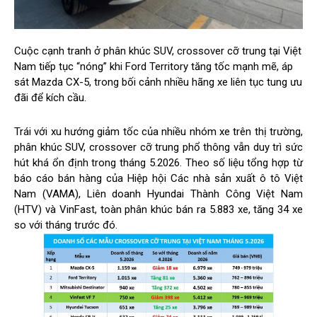
Cuộc cạnh tranh ở phân khúc SUV, crossover cỡ trung tại Việt
Nam tiếp tục “nóng” khi Ford Territory tăng tốc mạnh mẽ, áp
sát Mazda CX-5, trong bối cảnh nhiều hãng xe liên tục tung ưu
đãi để kích cầu.
Trái với xu hướng giảm tốc của nhiều nhóm xe trên thị trường,
phân khúc SUV, crossover cỡ trung phổ thông vẫn duy trì sức
hút khá ổn định trong tháng 5.2026. Theo số liệu tổng hợp từ
báo cáo bán hàng của Hiệp hội Các nhà sản xuất ô tô Việt
Nam (VAMA), Liên doanh Hyundai Thành Công Việt Nam
(HTV) và VinFast, toàn phân khúc bán ra 5.883 xe, tăng 34 xe
so với tháng trước đó.