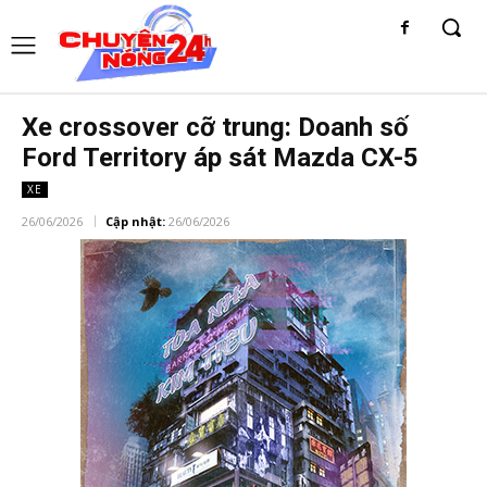
Xe crossover cỡ trung: Doanh số
Ford Territory áp sát Mazda CX-5
XE
26/06/2026
Cập nhật:
26/06/2026