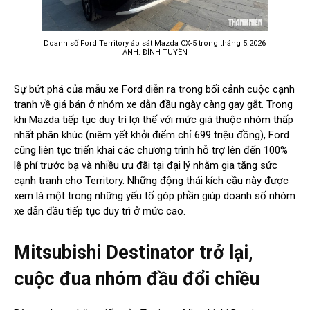
Doanh số Ford Territory áp sát Mazda CX-5 trong tháng 5.2026
ẢNH: ĐÌNH TUYÊN
Sự bứt phá của mẫu xe Ford diễn ra trong bối cảnh cuộc cạnh
tranh về giá bán ở nhóm xe dẫn đầu ngày càng gay gắt. Trong
khi Mazda tiếp tục duy trì lợi thế với mức giá thuộc nhóm thấp
nhất phân khúc (niêm yết khởi điểm chỉ 699 triệu đồng), Ford
cũng liên tục triển khai các chương trình hỗ trợ lên đến 100%
lệ phí trước bạ và nhiều ưu đãi tại đại lý nhằm gia tăng sức
cạnh tranh cho Territory. Những động thái kích cầu này được
xem là một trong những yếu tố góp phần giúp doanh số nhóm
xe dẫn đầu tiếp tục duy trì ở mức cao.
Mitsubishi Destinator trở lại,
cuộc đua nhóm đầu đổi chiều