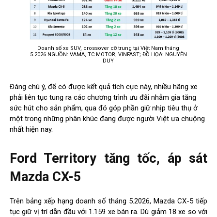
Doanh số xe SUV, crossover cỡ trung tại Việt Nam tháng
5.2026 NGUỒN: VAMA, TC MOTOR, VINFAST; ĐỒ HỌA: NGUYỄN
DUY
Đáng chú ý, để có được kết quả tích cực này, nhiều hãng xe
phải liên tục tung ra các chương trình ưu đãi nhằm gia tăng
sức hút cho sản phẩm, qua đó góp phần giữ nhịp tiêu thụ ở
một trong những phân khúc đang được người Việt ưa chuộng
nhất hiện nay.
Ford Territory tăng tốc, áp sát
Mazda CX-5
Trên bảng xếp hạng doanh số tháng 5.2026, Mazda CX-5 tiếp
tục giữ vị trí dẫn đầu với 1.159 xe bán ra. Dù giảm 18 xe so với