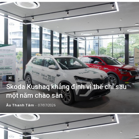
XE
Skoda Kushaq khẳng định vị thế chỉ sau
một năm chào sân
Âu Thanh Tâm
-
07/07/2026