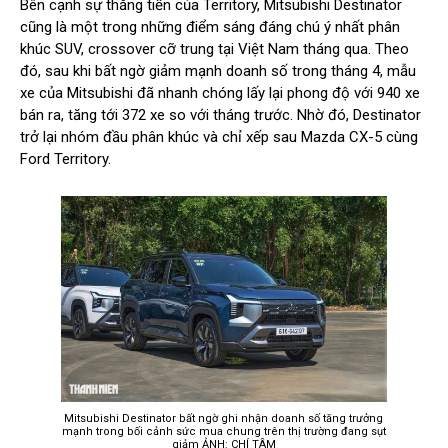
Bên cạnh sự thăng tiến của Territory, Mitsubishi Destinator
cũng là một trong những điểm sáng đáng chú ý nhất phân
khúc SUV, crossover cỡ trung tại Việt Nam tháng qua. Theo
đó, sau khi bất ngờ giảm mạnh doanh số trong tháng 4, mẫu
xe của Mitsubishi đã nhanh chóng lấy lại phong độ với 940 xe
bán ra, tăng tới 372 xe so với tháng trước. Nhờ đó, Destinator
trở lại nhóm đầu phân khúc và chỉ xếp sau Mazda CX-5 cùng
Ford Territory.
Mitsubishi Destinator bất ngờ ghi nhận doanh số tăng trưởng
mạnh trong bối cảnh sức mua chung trên thị trường đang sụt
giảm ẢNH: CHÍ TÂM