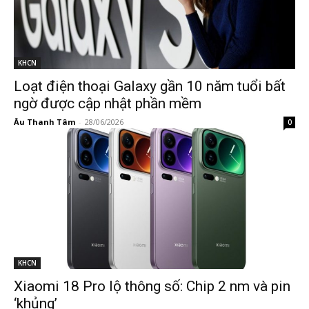
KHCN
Loạt điện thoại Galaxy gần 10 năm tuổi bất
ngờ được cập nhật phần mềm
Âu Thanh Tâm
-
28/06/2026
0
KHCN
Xiaomi 18 Pro lộ thông số: Chip 2 nm và pin
‘khủng’