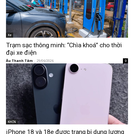
Xe
Trạm sạc thông minh: “Chìa khoá” cho thời
đại xe điện
Âu Thanh Tâm
-
29/06/2026
0
KHCN
iPhone 18 và 18e được trang bị dung lượng