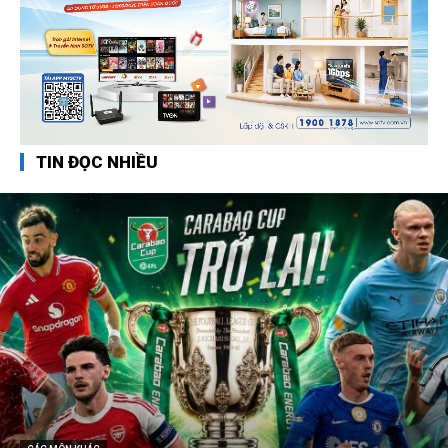
TIN ĐỌC NHIỀU