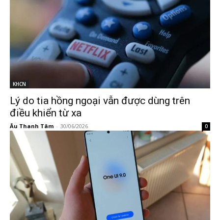
KHCN
Lý do tia hồng ngoại vẫn được dùng trên
điều khiển từ xa
Âu Thanh Tâm
-
30/06/2026
0