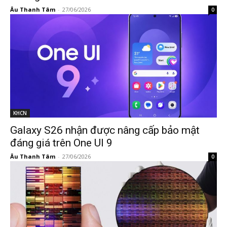
Âu Thanh Tâm
-
27/06/2026
0
KHCN
Galaxy S26 nhận được nâng cấp bảo mật
đáng giá trên One UI 9
Âu Thanh Tâm
-
27/06/2026
0