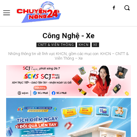
Công Nghệ - Xe
CNTT & VIỄN THÔNG
KHCN
XE
Những thông tin về lĩnh vực KHCN, gồm các mục con: KHCN – CNTT &
Viễn Thông – Xe