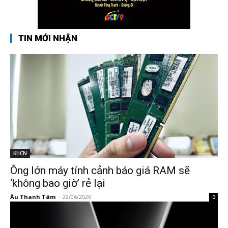
TIN MỚI NHẬN
KHCN
Ông lớn máy tính cảnh báo giá RAM sẽ
‘không bao giờ’ rẻ lại
Âu Thanh Tâm
-
29/06/2026
0