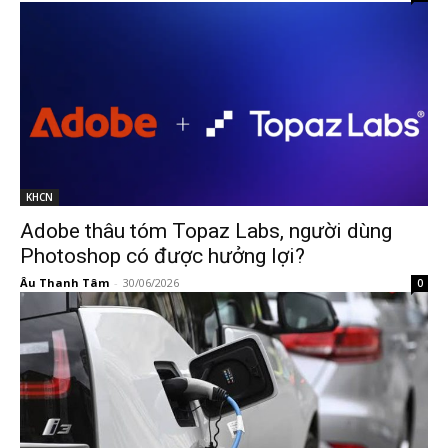
KHCN
Adobe thâu tóm Topaz Labs, người dùng
Photoshop có được hưởng lợi?
Âu Thanh Tâm
-
30/06/2026
0