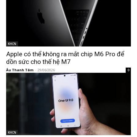
KHCN
Apple có thể không ra mắt chip M6 Pro để
dồn sức cho thế hệ M7
Âu Thanh Tâm
-
29/06/2026
0
KHCN